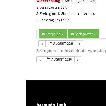
Wiederholung:
1. Sonntag um 14 Uhr,
2. Samstag um 13 Uhr,
5. Freitag um 8 Uhr (nur im Internet),
5. Samstag um 17 Uhr.
Kategorien
Schlagwörter
AUGUST 2026
Zurzeit gibt es keine bevorstehenden Veranstaltun
AUGUST 2026
bermuda.funk