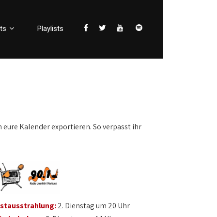
ts
Playlists
n eure Kalender exportieren. So verpasst ihr
rstausstrahlung:
2. Dienstag um 20 Uhr