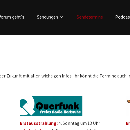
orum geht´s
Sendungen
Sendetermine
Podcas
der Zukunft mit allen wichtigen Infos. Ihr könnt die Termine auch i
Erstausstrahlung:
4. Sonntag um 13 Uhr
E