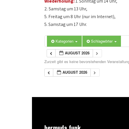
Wiederholung:
1. Sonntag um 14 Uhr,
2. Samstag um 13 Uhr,
5. Freitag um 8 Uhr (nur im Internet),
5. Samstag um 17 Uhr.
Kategorien
Schlagwörter
AUGUST 2026
Zurzeit gibt es keine bevorstehenden Veranstaltun
AUGUST 2026
bermuda.funk