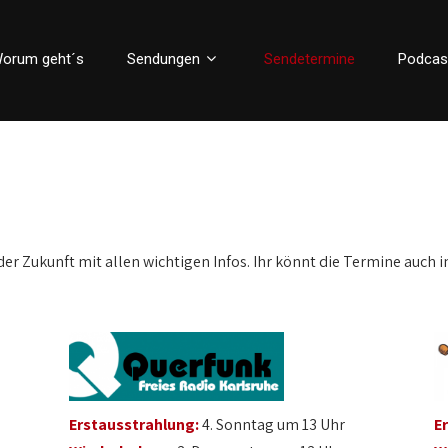
orum geht´s
Sendungen
Sendetermine
Podcas
der Zukunft mit allen wichtigen Infos. Ihr könnt die Termine auch i
Erstausstrahlung:
4. Sonntag um 13 Uhr
E