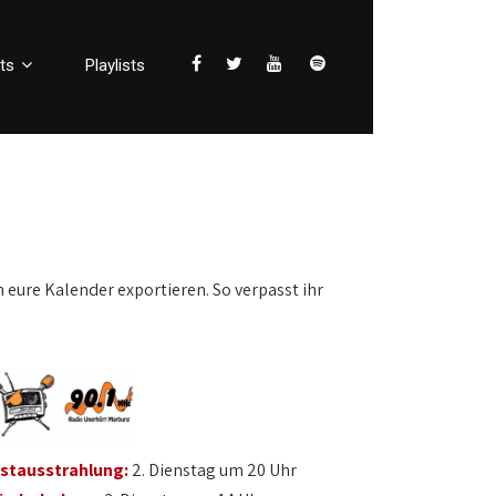
ts
Playlists
n eure Kalender exportieren. So verpasst ihr
rstausstrahlung:
2. Dienstag um 20 Uhr