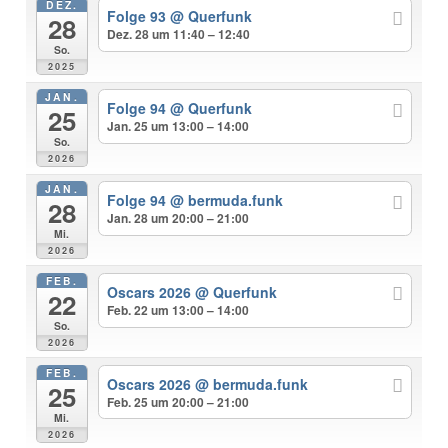
DEZ.
Folge 93
@ Querfunk
28
Dez. 28 um 11:40 – 12:40
So.
2025
JAN.
Folge 94
@ Querfunk
25
Jan. 25 um 13:00 – 14:00
So.
2026
JAN.
Folge 94
@ bermuda.funk
28
Jan. 28 um 20:00 – 21:00
Mi.
2026
FEB.
Oscars 2026
@ Querfunk
22
Feb. 22 um 13:00 – 14:00
So.
2026
FEB.
Oscars 2026
@ bermuda.funk
25
Feb. 25 um 20:00 – 21:00
Mi.
2026