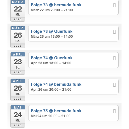
MÄRZ
Folge 73
@ bermuda.funk
22
März 22 um 20:00 – 21:00
Mi.
2023
MÄRZ
Folge 73
@ Querfunk
26
März 26 um 13:00 – 14:00
So.
2023
APR.
Folge 74
@ Querfunk
23
Apr. 23 um 13:00 – 14:00
So.
2023
APR.
Folge 74
@ bermuda.funk
26
Apr. 26 um 20:00 – 21:00
Mi.
2023
MAI
Folge 75
@ bermuda.funk
24
Mai 24 um 20:00 – 21:00
Mi.
2023