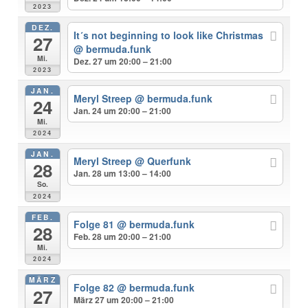
2023
DEZ.
It´s not beginning to look like Christmas
27
@ bermuda.funk
Mi.
Dez. 27 um 20:00 – 21:00
2023
JAN.
Meryl Streep
@ bermuda.funk
24
Jan. 24 um 20:00 – 21:00
Mi.
2024
JAN.
Meryl Streep
@ Querfunk
28
Jan. 28 um 13:00 – 14:00
So.
2024
FEB.
Folge 81
@ bermuda.funk
28
Feb. 28 um 20:00 – 21:00
Mi.
2024
MÄRZ
Folge 82
@ bermuda.funk
27
März 27 um 20:00 – 21:00