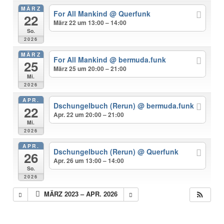
MÄRZ
For All Mankind
@ Querfunk
22
März 22 um 13:00 – 14:00
So.
2026
MÄRZ
For All Mankind
@ bermuda.funk
25
März 25 um 20:00 – 21:00
Mi.
2026
APR.
Dschungelbuch (Rerun)
@ bermuda.funk
22
Apr. 22 um 20:00 – 21:00
Mi.
2026
APR.
Dschungelbuch (Rerun)
@ Querfunk
26
Apr. 26 um 13:00 – 14:00
So.
2026
MÄRZ 2023 – APR. 2026