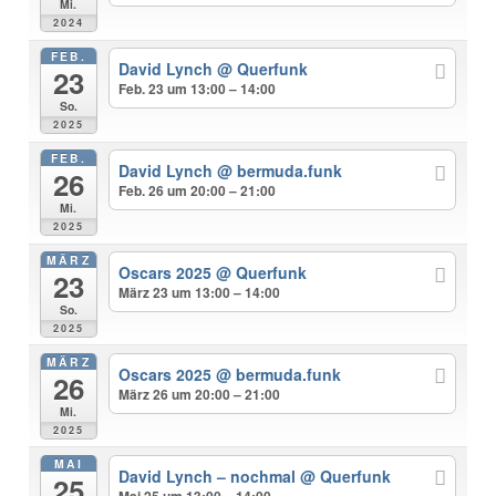
Mi.
2024
FEB.
David Lynch
@ Querfunk
23
Feb. 23 um 13:00 – 14:00
So.
2025
FEB.
David Lynch
@ bermuda.funk
26
Feb. 26 um 20:00 – 21:00
Mi.
2025
MÄRZ
Oscars 2025
@ Querfunk
23
März 23 um 13:00 – 14:00
So.
2025
MÄRZ
Oscars 2025
@ bermuda.funk
26
März 26 um 20:00 – 21:00
Mi.
2025
MAI
David Lynch – nochmal
@ Querfunk
25
Mai 25 um 13:00 – 14:00