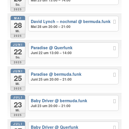
So.
2025
MAI
David Lynch – nochmal
@ bermuda.funk
28
Mai 28 um 20:00 – 21:00
Mi.
2025
JUNI
Paradise
@ Querfunk
22
Juni 22 um 13:00 – 14:00
So.
2025
JUNI
Paradise
@ bermuda.funk
25
Juni 25 um 20:00 – 21:00
Mi.
2025
JULI
Baby Driver
@ bermuda.funk
23
Juli 23 um 20:00 – 21:00
Mi.
2025
JULI
Baby Driver
@ Querfunk