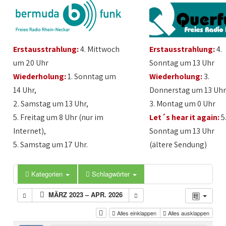
Erstausstrahlung:
4. Mittwoch
Erstausstrahlung:
4.
um 20 Uhr
Sonntag um 13 Uhr
Wiederholung:
1. Sonntag um
Wiederholung:
3.
14 Uhr,
Donnerstag um 13 Uhr
2. Samstag um 13 Uhr,
3. Montag um 0 Uhr
5. Freitag um 8 Uhr (nur im
Let´s hear it again:
5
Internet),
Sonntag um 13 Uhr
5. Samstag um 17 Uhr.
(ältere Sendung)
Kategorien
Schlagwörter
MÄRZ 2023 – APR. 2026
Alles einklappen
Alles ausklappen