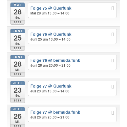
MAI
Folge 75
@ Querfunk
28
Mai 28 um 13:00 – 14:00
So.
2023
JUNI
Folge 76
@ Querfunk
25
Juni 25 um 13:00 – 14:00
So.
2023
JUNI
Folge 76
@ bermuda.funk
28
Juni 28 um 20:00 – 21:00
Mi.
2023
JULI
Folge 77
@ Querfunk
23
Juli 23 um 13:00 – 14:00
So.
2023
JULI
Folge 77
@ bermuda.funk
26
Juli 26 um 20:00 – 21:00
Mi.
2023