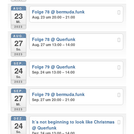
AUG.
Folge 78
@ bermuda.funk
23
Aug. 23 um 20:00 – 21:00
Mi.
2023
AUG.
Folge 78
@ Querfunk
27
Aug. 27 um 13:00 – 14:00
So.
2023
SEP.
Folge 79
@ Querfunk
24
Sep. 24 um 13:00 – 14:00
So.
2023
SEP.
Folge 79
@ bermuda.funk
27
Sep. 27 um 20:00 – 21:00
Mi.
2023
DEZ.
It´s not beginning to look like Christmas
24
@ Querfunk
So.
Dez. 24 um 13:00 – 14:00