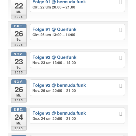
Folge 91
@ bermuda.funk
22
Okt. 22 um 20:00 – 21:00
Mi.
2025
OKT.
Folge 91
@ Querfunk
26
Okt. 26 um 13:00 – 14:00
So.
2025
NOV.
Folge 92
@ Querfunk
23
Nov. 23 um 13:00 – 14:00
So.
2025
NOV.
Folge 92
@ bermuda.funk
26
Nov. 26 um 20:00 – 21:00
Mi.
2025
DEZ.
Folge 93
@ bermuda.funk
24
Dez. 24 um 20:00 – 21:00
Mi.
2025