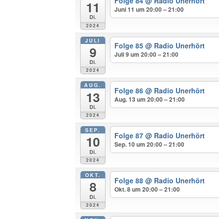
Folge 84
@ Radio Unerhört
11
Juni 11 um 20:00 – 21:00
Di.
2024
JULI
Folge 85
@ Radio Unerhört
9
Juli 9 um 20:00 – 21:00
Di.
2024
AUG.
Folge 86
@ Radio Unerhört
13
Aug. 13 um 20:00 – 21:00
Di.
2024
SEP.
Folge 87
@ Radio Unerhört
10
Sep. 10 um 20:00 – 21:00
Di.
2024
OKT.
Folge 88
@ Radio Unerhört
8
Okt. 8 um 20:00 – 21:00
Di.
2024