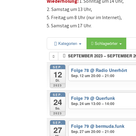
Wiederholung:
1. Sonntag um 14 Uhr,
2. Samstag um 13 Uhr,
5. Freitag um 8 Uhr (nur im Internet),
5. Samstag um 17 Uhr.
Kategorien
Schlagwörter
SEPTEMBER 2023 – SEPTEMBER 2
SEP.
Folge 78
@ Radio Unerhört
12
Sep. 12 um 20:00 – 21:00
Di.
2023
SEP.
Folge 79
@ Querfunk
24
Sep. 24 um 13:00 – 14:00
So.
2023
SEP.
Folge 79
@ bermuda.funk
27
Sep. 27 um 20:00 – 21:00