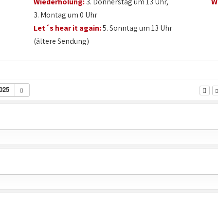
Wiederholung:
3. Donnerstag um 13 Uhr,
W
3. Montag um 0 Uhr
Let´s hear it again:
5. Sonntag um 13 Uhr
(ältere Sendung)
025