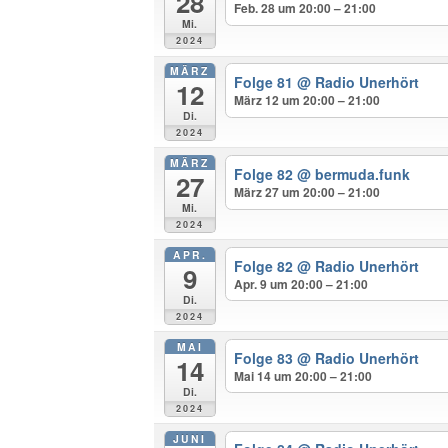
28
Feb. 28 um 20:00 – 21:00
Mi.
2024
MÄRZ
Folge 81
@ Radio Unerhört
12
März 12 um 20:00 – 21:00
Di.
2024
MÄRZ
Folge 82
@ bermuda.funk
27
März 27 um 20:00 – 21:00
Mi.
2024
APR.
Folge 82
@ Radio Unerhört
9
Apr. 9 um 20:00 – 21:00
Di.
2024
MAI
Folge 83
@ Radio Unerhört
14
Mai 14 um 20:00 – 21:00
Di.
2024
JUNI