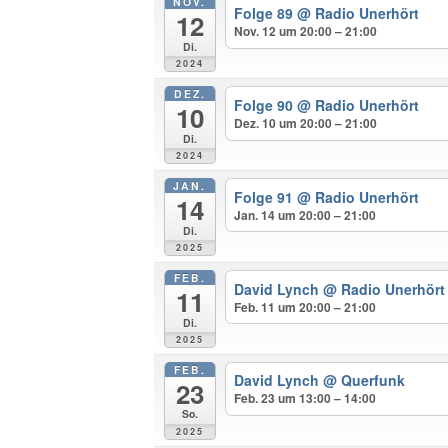
NOV.
Folge 89
@ Radio Unerhört
12
Nov. 12 um 20:00 – 21:00
Di.
2024
DEZ.
Folge 90
@ Radio Unerhört
10
Dez. 10 um 20:00 – 21:00
Di.
2024
JAN.
Folge 91
@ Radio Unerhört
14
Jan. 14 um 20:00 – 21:00
Di.
2025
FEB.
David Lynch
@ Radio Unerhört
11
Feb. 11 um 20:00 – 21:00
Di.
2025
FEB.
David Lynch
@ Querfunk
23
Feb. 23 um 13:00 – 14:00
So.
2025