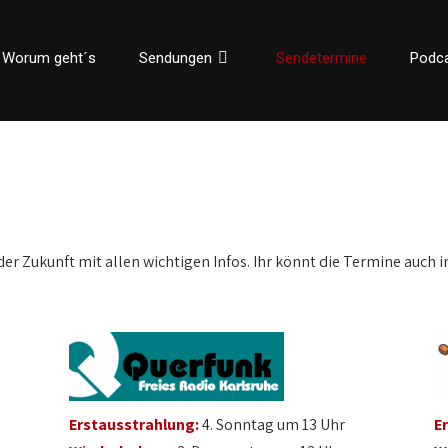
Worum geht´s
Sendungen
Sendetermine
Podc
der Zukunft mit allen wichtigen Infos. Ihr könnt die Termine auch i
Erstausstrahlung:
4. Sonntag um 13 Uhr
E