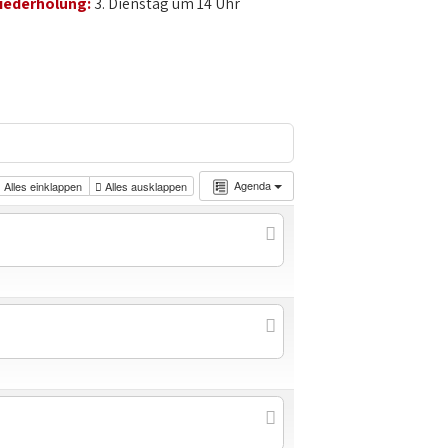
iederholung:
3. Dienstag um 14 Uhr
Agenda
Alles einklappen
Alles ausklappen