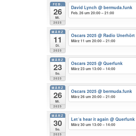
FEB.
David Lynch
@ bermuda.funk
26
Feb. 26 um 20:00 – 21:00
Mi.
2025
MÄRZ
Oscars 2025
@ Radio Unerhört
11
März 11 um 20:00 – 21:00
Di.
2025
MÄRZ
Oscars 2025
@ Querfunk
23
März 23 um 13:00 – 14:00
So.
2025
MÄRZ
Oscars 2025
@ bermuda.funk
26
März 26 um 20:00 – 21:00
Mi.
2025
MÄRZ
Let´s hear it again
@ Querfunk
30
März 30 um 13:00 – 14:00
So.
2025