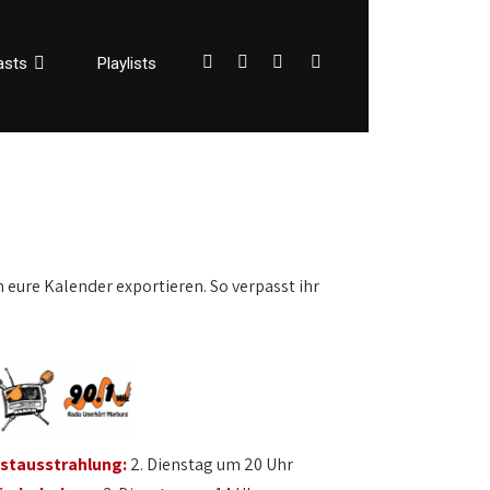
asts
Playlists
n eure Kalender exportieren. So verpasst ihr
rstausstrahlung:
2. Dienstag um 20 Uhr