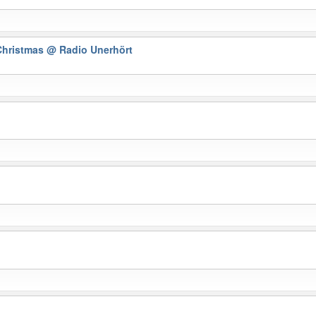
 Christmas
@ Radio Unerhört