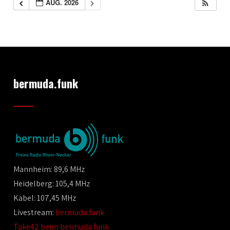
AUG. 2026
bermuda.funk
Mannheim: 89,6 MHz
Heidelberg: 105,4 MHz
Kabel: 107,45 MHz
Livestream:
bermuda.funk
Take42 beim bermuda.funk