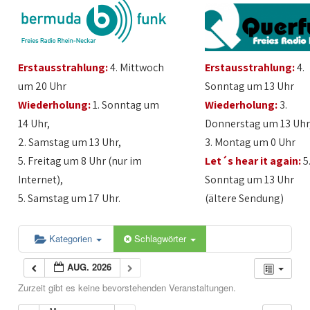
Erstausstrahlung:
4. Mittwoch
Erstausstrahlung:
4.
um 20 Uhr
Sonntag um 13 Uhr
Wiederholung:
1. Sonntag um
Wiederholung:
3.
14 Uhr,
Donnerstag um 13 Uhr
2. Samstag um 13 Uhr,
3. Montag um 0 Uhr
5. Freitag um 8 Uhr (nur im
Let´s hear it again:
5
Internet),
Sonntag um 13 Uhr
5. Samstag um 17 Uhr.
(ältere Sendung)
Kategorien
Schlagwörter
AUG. 2026
Zurzeit gibt es keine bevorstehenden Veranstaltungen.