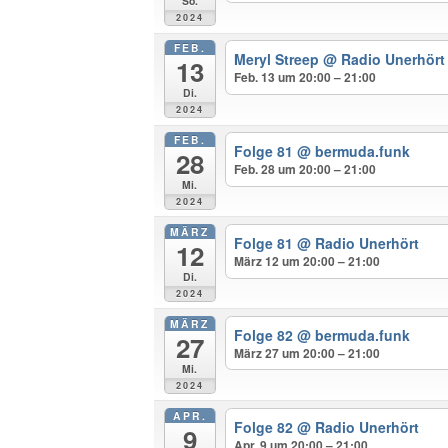
So.
2024
FEB.
Meryl Streep
@ Radio Unerhört
13
Feb. 13 um 20:00 – 21:00
Di.
2024
FEB.
Folge 81
@ bermuda.funk
28
Feb. 28 um 20:00 – 21:00
Mi.
2024
MÄRZ
Folge 81
@ Radio Unerhört
12
März 12 um 20:00 – 21:00
Di.
2024
MÄRZ
Folge 82
@ bermuda.funk
27
März 27 um 20:00 – 21:00
Mi.
2024
APR.
Folge 82
@ Radio Unerhört
9
Apr. 9 um 20:00 – 21:00