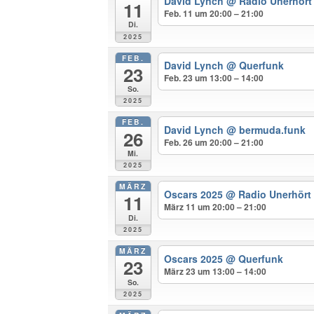
David Lynch
@ Radio Unerhört
11
Feb. 11 um 20:00 – 21:00
Di.
2025
FEB.
David Lynch
@ Querfunk
23
Feb. 23 um 13:00 – 14:00
So.
2025
FEB.
David Lynch
@ bermuda.funk
26
Feb. 26 um 20:00 – 21:00
Mi.
2025
MÄRZ
Oscars 2025
@ Radio Unerhört
11
März 11 um 20:00 – 21:00
Di.
2025
MÄRZ
Oscars 2025
@ Querfunk
23
März 23 um 13:00 – 14:00
So.
2025