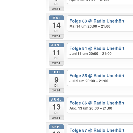
Di.
2024
MAI
Folge 83
@ Radio Unerhört
14
Mai 14 um 20:00 – 21:00
Di.
2024
JUNI
Folge 84
@ Radio Unerhört
11
Juni 11 um 20:00 – 21:00
Di.
2024
JULI
Folge 85
@ Radio Unerhört
9
Juli 9 um 20:00 – 21:00
Di.
2024
AUG.
Folge 86
@ Radio Unerhört
13
Aug. 13 um 20:00 – 21:00
Di.
2024
SEP.
Folge 87
@ Radio Unerhört