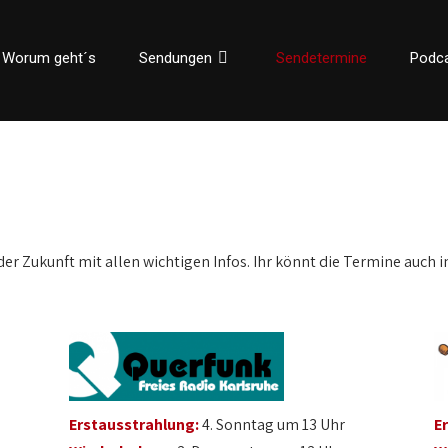
Worum geht´s
Sendungen
Sendetermine
Podc
der Zukunft mit allen wichtigen Infos. Ihr könnt die Termine auch i
Erstausstrahlung:
4. Sonntag um 13 Uhr
E