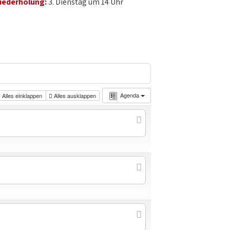
iederholung:
3. Dienstag um 14 Uhr
Agenda
Alles einklappen
Alles ausklappen