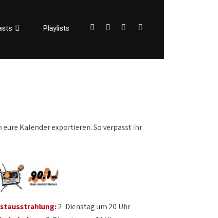
asts
Playlists
n eure Kalender exportieren. So verpasst ihr
rstausstrahlung:
2. Dienstag um 20 Uhr