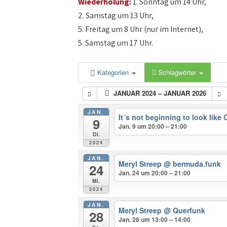
Wiederholung:
1. Sonntag um 14 Uhr,
2. Samstag um 13 Uhr,
5. Freitag um 8 Uhr (nur im Internet),
5. Samstag um 17 Uhr.
Kategorien
Schlagwörter
JANUAR 2024 – JANUAR 2026
JAN.
It´s not beginning to look like
9
Jan. 9 um 20:00 – 21:00
Di.
2024
JAN.
Meryl Streep
@ bermuda.funk
24
Jan. 24 um 20:00 – 21:00
Mi.
2024
JAN.
Meryl Streep
@ Querfunk
28
Jan. 28 um 13:00 – 14:00