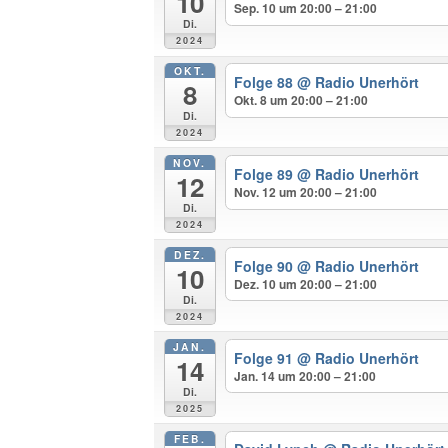
10
Sep. 10 um 20:00 – 21:00
Di.
2024
OKT.
Folge 88
@ Radio Unerhört
8
Okt. 8 um 20:00 – 21:00
Di.
2024
NOV.
Folge 89
@ Radio Unerhört
12
Nov. 12 um 20:00 – 21:00
Di.
2024
DEZ.
Folge 90
@ Radio Unerhört
10
Dez. 10 um 20:00 – 21:00
Di.
2024
JAN.
Folge 91
@ Radio Unerhört
14
Jan. 14 um 20:00 – 21:00
Di.
2025
FEB.