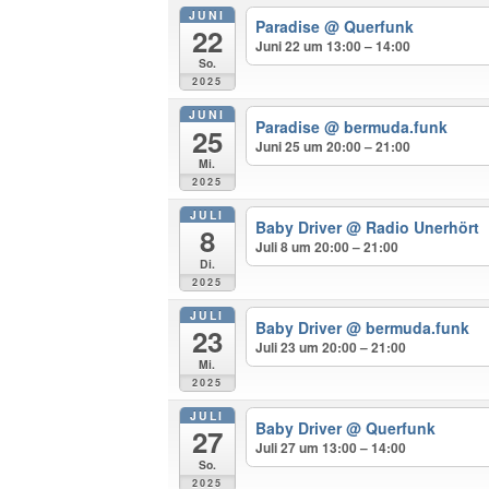
JUNI
Paradise
@ Querfunk
22
Juni 22 um 13:00 – 14:00
So.
2025
JUNI
Paradise
@ bermuda.funk
25
Juni 25 um 20:00 – 21:00
Mi.
2025
JULI
Baby Driver
@ Radio Unerhört
8
Juli 8 um 20:00 – 21:00
Di.
2025
JULI
Baby Driver
@ bermuda.funk
23
Juli 23 um 20:00 – 21:00
Mi.
2025
JULI
Baby Driver
@ Querfunk
27
Juli 27 um 13:00 – 14:00
So.
2025