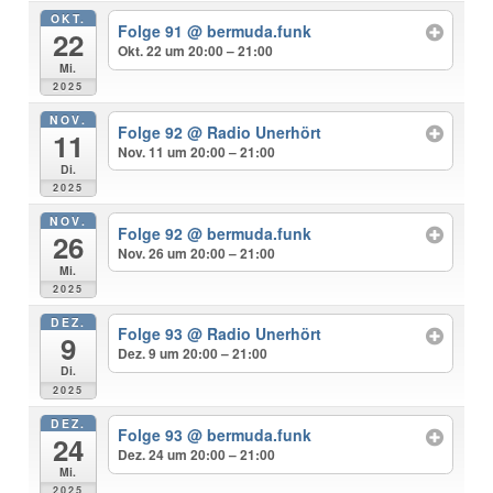
OKT.
Folge 91
@ bermuda.funk
22
Okt. 22 um 20:00 – 21:00
Mi.
2025
NOV.
Folge 92
@ Radio Unerhört
11
Nov. 11 um 20:00 – 21:00
Di.
2025
NOV.
Folge 92
@ bermuda.funk
26
Nov. 26 um 20:00 – 21:00
Mi.
2025
DEZ.
Folge 93
@ Radio Unerhört
9
Dez. 9 um 20:00 – 21:00
Di.
2025
DEZ.
Folge 93
@ bermuda.funk
24
Dez. 24 um 20:00 – 21:00
Mi.
2025