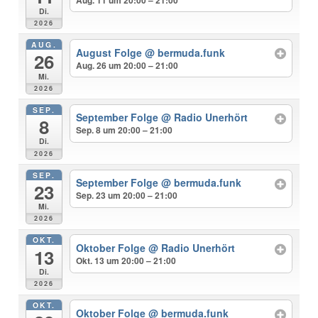
Di.
2026
AUG.
August Folge
@ bermuda.funk
26
Aug. 26 um 20:00 – 21:00
Mi.
2026
SEP.
September Folge
@ Radio Unerhört
8
Sep. 8 um 20:00 – 21:00
Di.
2026
SEP.
September Folge
@ bermuda.funk
23
Sep. 23 um 20:00 – 21:00
Mi.
2026
OKT.
Oktober Folge
@ Radio Unerhört
13
Okt. 13 um 20:00 – 21:00
Di.
2026
OKT.
Oktober Folge
@ bermuda.funk