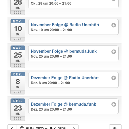
28
Okt. 28 um 20:00 – 21:00
Mi.
2026
NOV.
November Folge
@ Radio Unerhört
10
Nov. 10 um 20:00 – 21:00
Di.
2026
NOV.
November Folge
@ bermuda.funk
25
Nov. 25 um 20:00 – 21:00
Mi.
2026
DEZ.
Dezember Folge
@ Radio Unerhört
8
Dez. 8 um 20:00 – 21:00
Di.
2026
DEZ.
Dezember Folge
@ bermuda.funk
23
Dez. 23 um 20:00 – 21:00
Mi.
2026
AUG. 2025 – DEZ. 2026