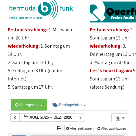
Erstausstrahlung:
4. Mittwoch
Erstausstrahlung:
4.
um 20 Uhr
Sonntag um 13 Uhr
Wiederholung:
1. Sonntag um
Wiederholung:
3.
14 Uhr,
Donnerstag um 13 Uhr
2. Samstag um 13 Uhr,
3. Montag um 0 Uhr
5. Freitag um 8 Uhr (nur im
Let´s hear it again:
5
Internet),
Sonntag um 13 Uhr
5. Samstag um 17 Uhr.
(ältere Sendung)
Kategorien
Schlagwörter
AUG. 2025 – DEZ. 2026
Alles einklappen
Alles ausklappen