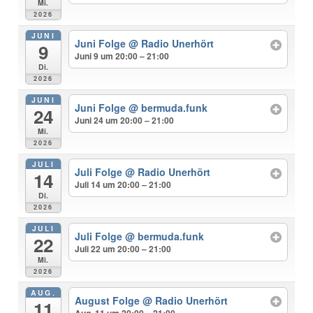
Mi.
2026
JUNI
Juni Folge
@ Radio Unerhört
9
Juni 9 um 20:00 – 21:00
Di.
2026
JUNI
Juni Folge
@ bermuda.funk
24
Juni 24 um 20:00 – 21:00
Mi.
2026
JULI
Juli Folge
@ Radio Unerhört
14
Juli 14 um 20:00 – 21:00
Di.
2026
JULI
Juli Folge
@ bermuda.funk
22
Juli 22 um 20:00 – 21:00
Mi.
2026
AUG.
August Folge
@ Radio Unerhört
11
Aug. 11 um 20:00 – 21:00