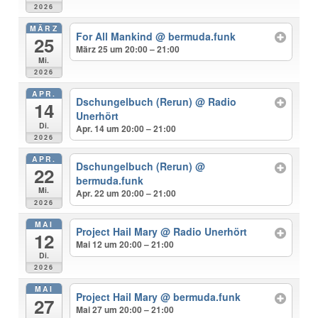
2026
MÄRZ
For All Mankind
@ bermuda.funk
25
März 25 um 20:00 – 21:00
Mi.
2026
APR.
Dschungelbuch (Rerun)
@ Radio
14
Unerhört
Di.
Apr. 14 um 20:00 – 21:00
2026
APR.
Dschungelbuch (Rerun)
@
22
bermuda.funk
Mi.
Apr. 22 um 20:00 – 21:00
2026
MAI
Project Hail Mary
@ Radio Unerhört
12
Mai 12 um 20:00 – 21:00
Di.
2026
MAI
Project Hail Mary
@ bermuda.funk
27
Mai 27 um 20:00 – 21:00