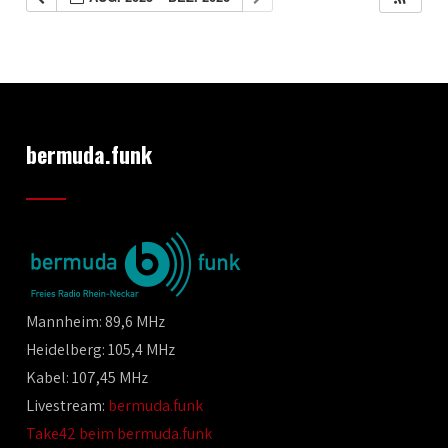
bermuda.funk
Mannheim: 89,6 MHz
Heidelberg: 105,4 MHz
Kabel: 107,45 MHz
Livestream:
bermuda.funk
Take42 beim bermuda.funk