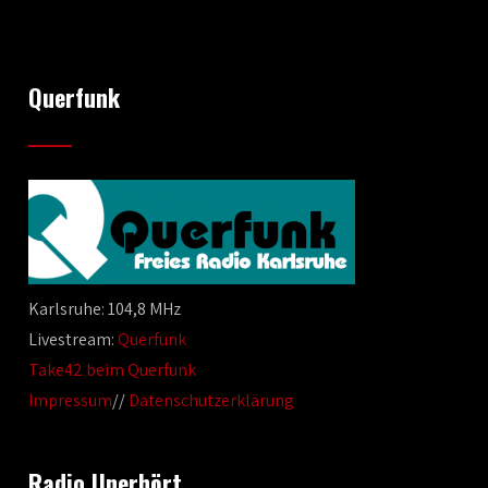
Querfunk
Karlsruhe: 104,8 MHz
Livestream:
Querfunk
Take42 beim Querfunk
Impressum
//
Datenschutzerklärung
Radio Unerhört