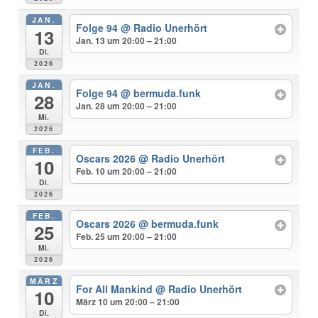
JAN.
Folge 94
@ Radio Unerhört
13
Jan. 13 um 20:00 – 21:00
Di.
2026
JAN.
Folge 94
@ bermuda.funk
28
Jan. 28 um 20:00 – 21:00
Mi.
2026
FEB.
Oscars 2026
@ Radio Unerhört
10
Feb. 10 um 20:00 – 21:00
Di.
2026
FEB.
Oscars 2026
@ bermuda.funk
25
Feb. 25 um 20:00 – 21:00
Mi.
2026
MÄRZ
For All Mankind
@ Radio Unerhört
10
März 10 um 20:00 – 21:00
Di.