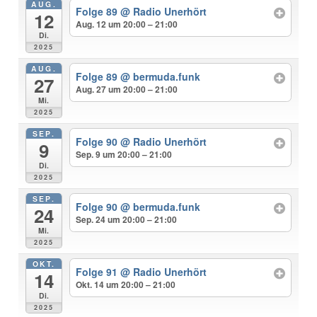
AUG.
Folge 89
@ Radio Unerhört
12
Aug. 12 um 20:00 – 21:00
Di.
2025
AUG.
Folge 89
@ bermuda.funk
27
Aug. 27 um 20:00 – 21:00
Mi.
2025
SEP.
Folge 90
@ Radio Unerhört
9
Sep. 9 um 20:00 – 21:00
Di.
2025
SEP.
Folge 90
@ bermuda.funk
24
Sep. 24 um 20:00 – 21:00
Mi.
2025
OKT.
Folge 91
@ Radio Unerhört
14
Okt. 14 um 20:00 – 21:00
Di.
2025