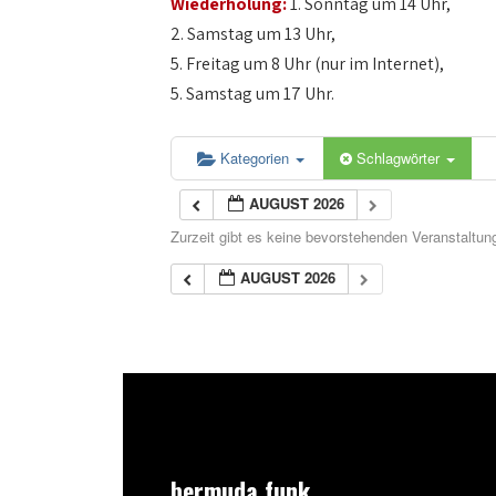
Wiederholung:
1. Sonntag um 14 Uhr,
2. Samstag um 13 Uhr,
5. Freitag um 8 Uhr (nur im Internet),
5. Samstag um 17 Uhr.
Kategorien
Schlagwörter
AUGUST 2026
Zurzeit gibt es keine bevorstehenden Veranstaltun
AUGUST 2026
bermuda.funk