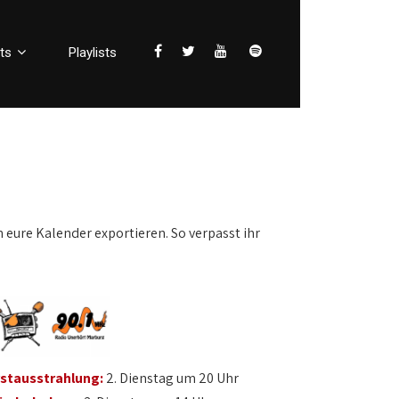
ts
Playlists
n eure Kalender exportieren. So verpasst ihr
rstausstrahlung:
2. Dienstag um 20 Uhr