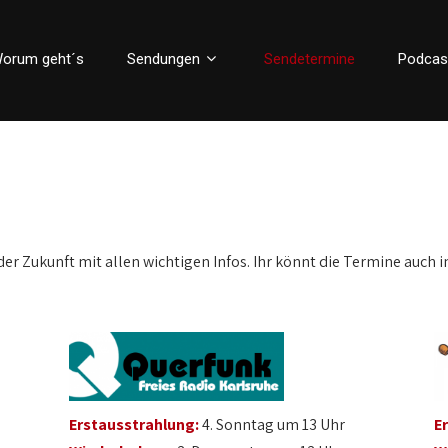
orum geht´s
Sendungen
Sendetermine
Podcas
der Zukunft mit allen wichtigen Infos. Ihr könnt die Termine auch i
Erstausstrahlung:
4. Sonntag um 13 Uhr
E