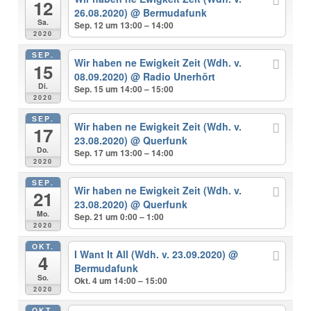
12
26.08.2020)
@ Bermudafunk
Sa.
Sep. 12 um 13:00 – 14:00
2020
SEP.
Wir haben ne Ewigkeit Zeit (Wdh. v.
15
08.09.2020)
@ Radio Unerhört
Di.
Sep. 15 um 14:00 – 15:00
2020
SEP.
Wir haben ne Ewigkeit Zeit (Wdh. v.
17
23.08.2020)
@ Querfunk
Do.
Sep. 17 um 13:00 – 14:00
2020
SEP.
Wir haben ne Ewigkeit Zeit (Wdh. v.
21
23.08.2020)
@ Querfunk
Mo.
Sep. 21 um 0:00 – 1:00
2020
OKT.
I Want It All (Wdh. v. 23.09.2020)
@
4
Bermudafunk
So.
Okt. 4 um 14:00 – 15:00
2020
OKT.