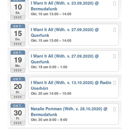
I Want It All (Wdh. v. 23.09.2020)
@
10
Bermudafunk
Sa.
Okt. 10 um 13:00 – 14:00
2020
OKT.
I Want It All (Wdh. v. 27.09.2020)
@
15
Querfunk
Do.
Okt. 15 um 13:00 – 14:00
2020
OKT.
I Want It All (Wdh. v. 27.09.2020)
@
19
Querfunk
Mo.
Okt. 19 um 0:00 – 1:00
2020
OKT.
I Want It All (Wdh. v. 13.10.2020)
@ Radio
20
Unerhört
Di.
Okt. 20 um 14:00 – 15:00
2020
OKT.
Natalie Portman (Wdh. v. 28.10.2020)
@
30
Bermudafunk
Fr.
Okt. 30 um 8:00 – 9:00
2020