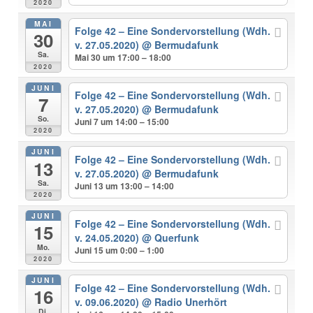
2020
MAI
Folge 42 – Eine Sondervorstellung (Wdh.
30
v. 27.05.2020)
@ Bermudafunk
Sa.
Mai 30 um 17:00 – 18:00
2020
JUNI
Folge 42 – Eine Sondervorstellung (Wdh.
7
v. 27.05.2020)
@ Bermudafunk
So.
Juni 7 um 14:00 – 15:00
2020
JUNI
Folge 42 – Eine Sondervorstellung (Wdh.
13
v. 27.05.2020)
@ Bermudafunk
Sa.
Juni 13 um 13:00 – 14:00
2020
JUNI
Folge 42 – Eine Sondervorstellung (Wdh.
15
v. 24.05.2020)
@ Querfunk
Mo.
Juni 15 um 0:00 – 1:00
2020
JUNI
Folge 42 – Eine Sondervorstellung (Wdh.
16
v. 09.06.2020)
@ Radio Unerhört
Di.