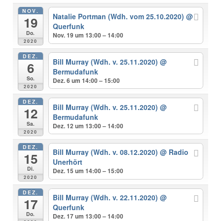
NOV.
Natalie Portman (Wdh. vom 25.10.2020)
@
19
Querfunk
Do.
Nov. 19 um 13:00 – 14:00
2020
DEZ.
Bill Murray (Wdh. v. 25.11.2020)
@
6
Bermudafunk
So.
Dez. 6 um 14:00 – 15:00
2020
DEZ.
Bill Murray (Wdh. v. 25.11.2020)
@
12
Bermudafunk
Sa.
Dez. 12 um 13:00 – 14:00
2020
DEZ.
Bill Murray (Wdh. v. 08.12.2020)
@ Radio
15
Unerhört
Di.
Dez. 15 um 14:00 – 15:00
2020
DEZ.
Bill Murray (Wdh. v. 22.11.2020)
@
17
Querfunk
Do.
Dez. 17 um 13:00 – 14:00