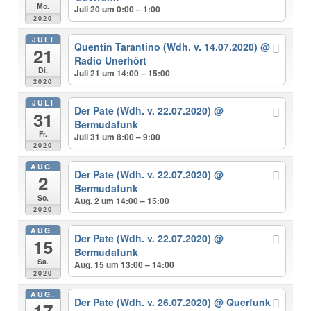
Mo.
Juli 20 um 0:00 – 1:00
2020
JULI
Quentin Tarantino (Wdh. v. 14.07.2020)
@
21
Radio Unerhört
Di.
Juli 21 um 14:00 – 15:00
2020
JULI
Der Pate (Wdh. v. 22.07.2020)
@
31
Bermudafunk
Fr.
Juli 31 um 8:00 – 9:00
2020
AUG.
Der Pate (Wdh. v. 22.07.2020)
@
2
Bermudafunk
So.
Aug. 2 um 14:00 – 15:00
2020
AUG.
Der Pate (Wdh. v. 22.07.2020)
@
15
Bermudafunk
Sa.
Aug. 15 um 13:00 – 14:00
2020
AUG.
Der Pate (Wdh. v. 26.07.2020)
@ Querfunk
17