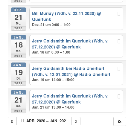
2020
DEZ.
Bill Murray (Wdh. v. 22.11.2020)
@
21
Querfunk
Mo.
Dez. 21 um 0:00 – 1:00
2020
JAN.
Jerry Goldsmith im Querfunk (Wdh. v.
18
27.12.2020)
@ Querfunk
Mo.
Jan. 18 um 0:00 – 1:00
2021
JAN.
Jerry Goldsmith bei Radio Unerhört
19
(Wdh. v. 12.01.2021)
@ Radio Unerhört
Di.
Jan. 19 um 14:00 – 15:00
2021
JAN.
Jerry Goldsmith im Querfunk (Wdh. v.
21
27.12.2020)
@ Querfunk
Do.
Jan. 21 um 13:00 – 14:00
2021
APR. 2020 – JAN. 2021