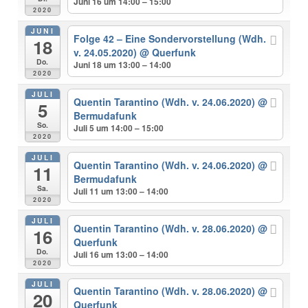
Juni 16 um 14:00 – 15:00
2020
JUNI
Folge 42 – Eine Sondervorstellung (Wdh.
18
v. 24.05.2020)
@ Querfunk
Do.
Juni 18 um 13:00 – 14:00
2020
JULI
Quentin Tarantino (Wdh. v. 24.06.2020)
@
5
Bermudafunk
So.
Juli 5 um 14:00 – 15:00
2020
JULI
Quentin Tarantino (Wdh. v. 24.06.2020)
@
11
Bermudafunk
Sa.
Juli 11 um 13:00 – 14:00
2020
JULI
Quentin Tarantino (Wdh. v. 28.06.2020)
@
16
Querfunk
Do.
Juli 16 um 13:00 – 14:00
2020
JULI
Quentin Tarantino (Wdh. v. 28.06.2020)
@
20
Querfunk