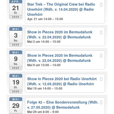
APR.
Star Trek – The Original Crew bei Radio
21
Unerhört (Wdh. v. 14.04.2020)
@ Radio
Di.
Unerhört
2020
Apr. 21 um 14:00 – 15:00
MAI
Show in Pieces 2020 im Bermudafunk
3
(Wdh. v. 22.04.2020)
@ Bermudafunk
So.
Mai 3 um 14:00 – 15:00
2020
MAI
Show in Pieces 2020 im Bermudafunk
9
(Wdh. v. 22.04.2020)
@ Bermudafunk
Sa.
Mai 9 um 13:00 – 14:00
2020
MAI
Show in Pieces 2020 bei Radio Unerhört
19
(Wdh. v. 12.05.2020)
@ Radio Unerhört
Di.
Mai 19 um 14:00 – 15:00
2020
MAI
Folge 42 – Eine Sondervorstellung (Wdh.
29
v. 27.05.2020)
@ Bermudafunk
Fr.
Mai 29 um 8:00 – 9:00