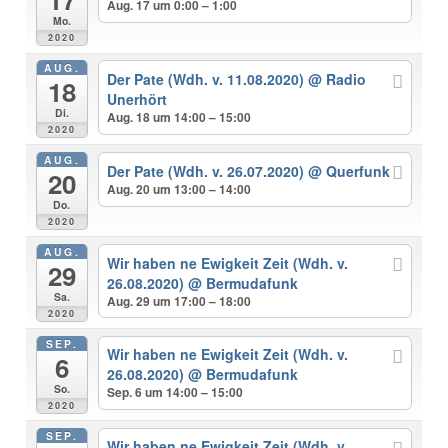
Aug. 17 um 0:00 – 1:00
Mo.
2020
AUG.
Der Pate (Wdh. v. 11.08.2020)
@ Radio
18
Unerhört
Di.
Aug. 18 um 14:00 – 15:00
2020
AUG.
Der Pate (Wdh. v. 26.07.2020)
@ Querfunk
20
Aug. 20 um 13:00 – 14:00
Do.
2020
AUG.
Wir haben ne Ewigkeit Zeit (Wdh. v.
29
26.08.2020)
@ Bermudafunk
Sa.
Aug. 29 um 17:00 – 18:00
2020
SEP.
Wir haben ne Ewigkeit Zeit (Wdh. v.
6
26.08.2020)
@ Bermudafunk
So.
Sep. 6 um 14:00 – 15:00
2020
SEP.
Wir haben ne Ewigkeit Zeit (Wdh. v.