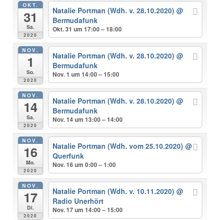
OKT.
Natalie Portman (Wdh. v. 28.10.2020)
@
31
Bermudafunk
Sa.
Okt. 31 um 17:00 – 18:00
2020
NOV.
Natalie Portman (Wdh. v. 28.10.2020)
@
1
Bermudafunk
So.
Nov. 1 um 14:00 – 15:00
2020
NOV.
Natalie Portman (Wdh. v. 28.10.2020)
@
14
Bermudafunk
Sa.
Nov. 14 um 13:00 – 14:00
2020
NOV.
Natalie Portman (Wdh. vom 25.10.2020)
@
16
Querfunk
Mo.
Nov. 16 um 0:00 – 1:00
2020
NOV.
Natalie Portman (Wdh. v. 10.11.2020)
@
17
Radio Unerhört
Di.
Nov. 17 um 14:00 – 15:00
2020