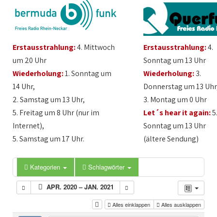
Erstausstrahlung:
4. Mittwoch
Erstausstrahlung:
4.
um 20 Uhr
Sonntag um 13 Uhr
Wiederholung:
1. Sonntag um
Wiederholung:
3.
14 Uhr,
Donnerstag um 13 Uhr
2. Samstag um 13 Uhr,
3. Montag um 0 Uhr
5. Freitag um 8 Uhr (nur im
Let´s hear it again:
5
Internet),
Sonntag um 13 Uhr
5. Samstag um 17 Uhr.
(ältere Sendung)
Kategorien
Schlagwörter
APR. 2020 – JAN. 2021
Alles einklappen
Alles ausklappen