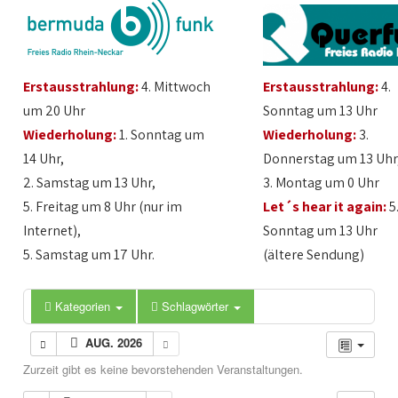
Erstausstrahlung:
4. Mittwoch
Erstausstrahlung:
4.
um 20 Uhr
Sonntag um 13 Uhr
Wiederholung:
1. Sonntag um
Wiederholung:
3.
14 Uhr,
Donnerstag um 13 Uhr
2. Samstag um 13 Uhr,
3. Montag um 0 Uhr
5. Freitag um 8 Uhr (nur im
Let´s hear it again:
5
Internet),
Sonntag um 13 Uhr
5. Samstag um 17 Uhr.
(ältere Sendung)
Kategorien
Schlagwörter
AUG. 2026
Zurzeit gibt es keine bevorstehenden Veranstaltungen.