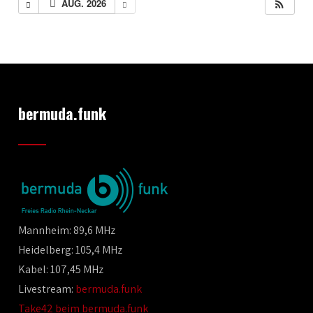
AUG. 2026
bermuda.funk
Mannheim: 89,6 MHz
Heidelberg: 105,4 MHz
Kabel: 107,45 MHz
Livestream:
bermuda.funk
Take42 beim bermuda.funk