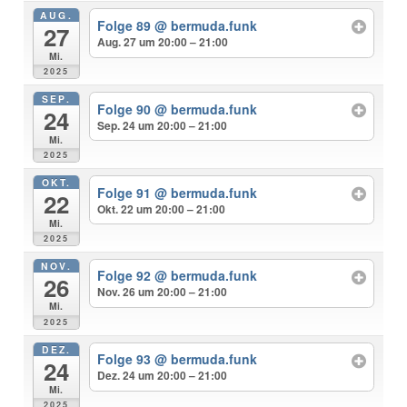
AUG.
Folge 89
@ bermuda.funk
27
Aug. 27 um 20:00 – 21:00
Mi.
2025
SEP.
Folge 90
@ bermuda.funk
24
Sep. 24 um 20:00 – 21:00
Mi.
2025
OKT.
Folge 91
@ bermuda.funk
22
Okt. 22 um 20:00 – 21:00
Mi.
2025
NOV.
Folge 92
@ bermuda.funk
26
Nov. 26 um 20:00 – 21:00
Mi.
2025
DEZ.
Folge 93
@ bermuda.funk
24
Dez. 24 um 20:00 – 21:00
Mi.
2025