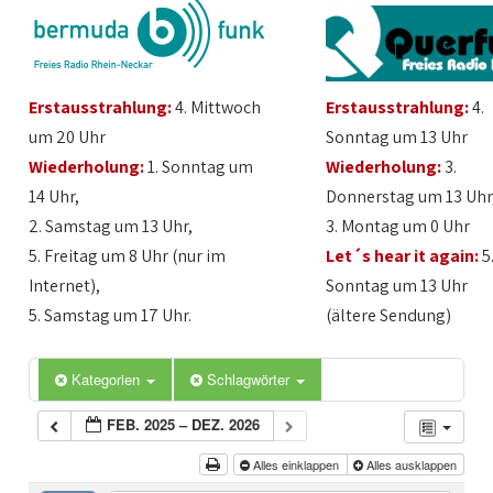
Erstausstrahlung:
4. Mittwoch
Erstausstrahlung:
4.
um 20 Uhr
Sonntag um 13 Uhr
Wiederholung:
1. Sonntag um
Wiederholung:
3.
14 Uhr,
Donnerstag um 13 Uhr
2. Samstag um 13 Uhr,
3. Montag um 0 Uhr
5. Freitag um 8 Uhr (nur im
Let´s hear it again:
5
Internet),
Sonntag um 13 Uhr
5. Samstag um 17 Uhr.
(ältere Sendung)
Kategorien
Schlagwörter
FEB. 2025 – DEZ. 2026
Alles einklappen
Alles ausklappen