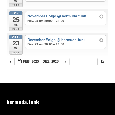
Mi.
2026
NOV.
November Folge
@ bermuda.funk
25
Nov. 25 um 20:00 – 21:00
Mi.
2026
DEZ.
Dezember Folge
@ bermuda.funk
23
Dez. 23 um 20:00 – 21:00
Mi.
2026
FEB. 2025 – DEZ. 2026
bermuda.funk