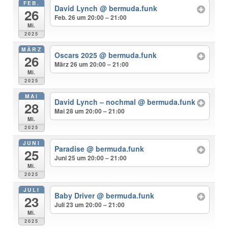
FEB.
David Lynch
@ bermuda.funk
26
Feb. 26 um 20:00 – 21:00
Mi.
2025
MÄRZ
Oscars 2025
@ bermuda.funk
26
März 26 um 20:00 – 21:00
Mi.
2025
MAI
David Lynch – nochmal
@ bermuda.funk
28
Mai 28 um 20:00 – 21:00
Mi.
2025
JUNI
Paradise
@ bermuda.funk
25
Juni 25 um 20:00 – 21:00
Mi.
2025
JULI
Baby Driver
@ bermuda.funk
23
Juli 23 um 20:00 – 21:00
Mi.
2025