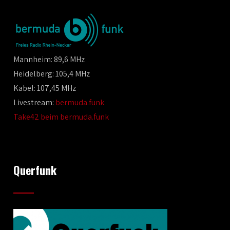
Mannheim: 89,6 MHz
Heidelberg: 105,4 MHz
Kabel: 107,45 MHz
Livestream:
bermuda.funk
Take42 beim bermuda.funk
Querfunk