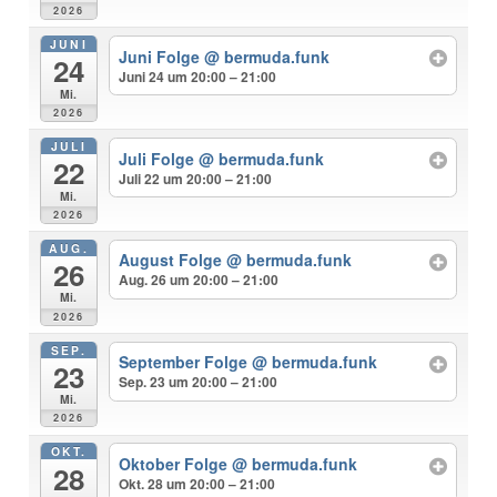
2026
JUNI
Juni Folge
@ bermuda.funk
24
Juni 24 um 20:00 – 21:00
Mi.
2026
JULI
Juli Folge
@ bermuda.funk
22
Juli 22 um 20:00 – 21:00
Mi.
2026
AUG.
August Folge
@ bermuda.funk
26
Aug. 26 um 20:00 – 21:00
Mi.
2026
SEP.
September Folge
@ bermuda.funk
23
Sep. 23 um 20:00 – 21:00
Mi.
2026
OKT.
Oktober Folge
@ bermuda.funk
28
Okt. 28 um 20:00 – 21:00