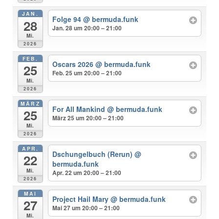
JAN.
Folge 94
@ bermuda.funk
28
Jan. 28 um 20:00 – 21:00
Mi.
2026
FEB.
Oscars 2026
@ bermuda.funk
25
Feb. 25 um 20:00 – 21:00
Mi.
2026
MÄRZ
For All Mankind
@ bermuda.funk
25
März 25 um 20:00 – 21:00
Mi.
2026
APR.
Dschungelbuch (Rerun)
@
22
bermuda.funk
Mi.
Apr. 22 um 20:00 – 21:00
2026
MAI
Project Hail Mary
@ bermuda.funk
27
Mai 27 um 20:00 – 21:00
Mi.