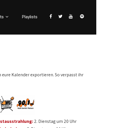
ts
Playlists
n eure Kalender exportieren. So verpasst ihr
rstausstrahlung:
2. Dienstag um 20 Uhr