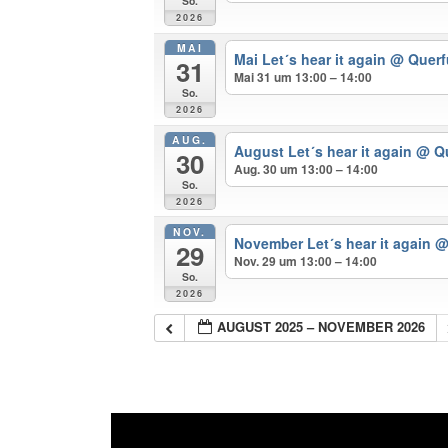
So.
2026
MAI
Mai Let´s hear it again
@ Querf
31
Mai 31 um 13:00 – 14:00
So.
2026
AUG.
August Let´s hear it again
@ Q
30
Aug. 30 um 13:00 – 14:00
So.
2026
NOV.
November Let´s hear it again
@
29
Nov. 29 um 13:00 – 14:00
So.
2026
AUGUST 2025 – NOVEMBER 2026