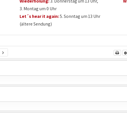
Wiederholung:
3. Donnerstag um 13 Uhr,
W
3. Montag um 0 Uhr
Let´s hear it again:
5. Sonntag um 13 Uhr
(ältere Sendung)