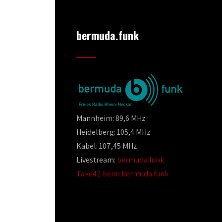
bermuda.funk
Mannheim: 89,6 MHz
Heidelberg: 105,4 MHz
Kabel: 107,45 MHz
Livestream:
bermuda.funk
Take42 beim bermuda.funk