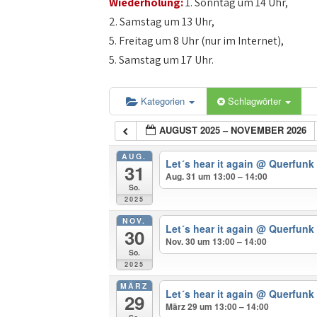
Wiederholung:
1. Sonntag um 14 Uhr,
2. Samstag um 13 Uhr,
5. Freitag um 8 Uhr (nur im Internet),
5. Samstag um 17 Uhr.
Kategorien
Schlagwörter
AUGUST 2025 – NOVEMBER 2026
AUG.
Let´s hear it again
@ Querfunk
31
Aug. 31 um 13:00 – 14:00
So.
2025
NOV.
Let´s hear it again
@ Querfunk
30
Nov. 30 um 13:00 – 14:00
So.
2025
MÄRZ
Let´s hear it again
@ Querfunk
29
März 29 um 13:00 – 14:00