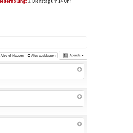
iederholung:
3. Dienstag um 14 Uhr
Agenda
Alles einklappen
Alles ausklappen