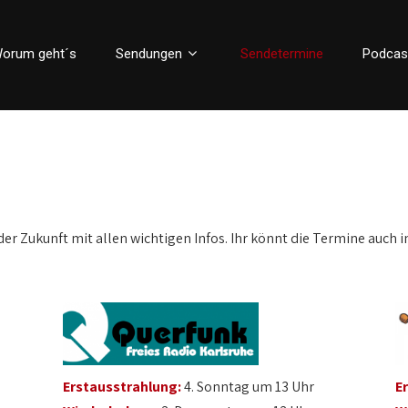
orum geht´s
Sendungen
Sendetermine
Podcas
der Zukunft mit allen wichtigen Infos. Ihr könnt die Termine auch i
Erstausstrahlung:
4. Sonntag um 13 Uhr
E