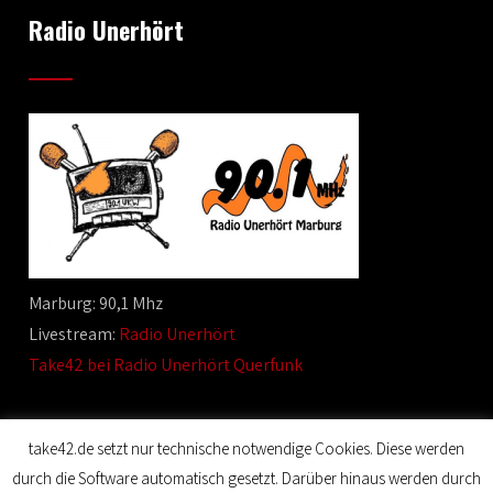
Radio Unerhört
Marburg: 90,1 Mhz
Livestream:
Radio Unerhört
Take42 bei Radio Unerhört Querfunk
take42.de setzt nur technische notwendige Cookies. Diese werden
durch die Software automatisch gesetzt. Darüber hinaus werden durch
© 2020 Film Maker. All Rights Reserved. Designed by SKT