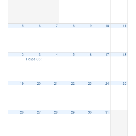
5
6
7
8
9
10
11
12
13
14
15
16
17
18
Folge 86
20:00
19
20
21
22
23
24
25
26
27
28
29
30
31