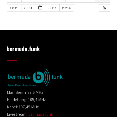
2023
JULI
SEP.
2025
bermuda.funk
Mannheim: 89,6 MHz
Heidelberg: 105,4 MHz
Kabel: 107,45 MHz
Livestream:
bermuda.funk