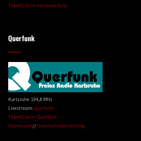
Take42 beim bermuda.funk
Querfunk
Karlsruhe: 104,8 MHz
Livestream:
Querfunk
Take42 beim Querfunk
Impressum
//
Datenschutzerklärung