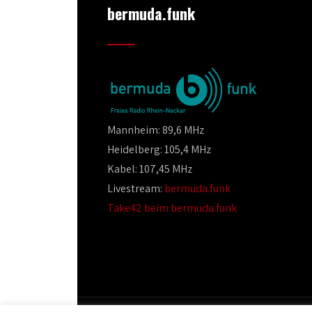
bermuda.funk
Mannheim: 89,6 MHz
Heidelberg: 105,4 MHz
Kabel: 107,45 MHz
Livestream:
bermuda.funk
Take42 beim bermuda.funk