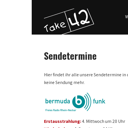
W
Sendetermine
Hier findet ihr alle unsere Sendetermine in 
keine Sendung mehr.
Erstausstrahlung:
4. Mittwoch um 20 Uhr