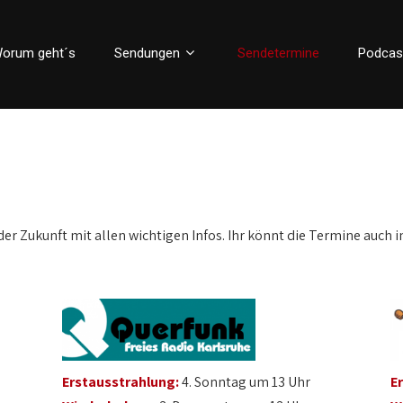
orum geht´s
Sendungen
Sendetermine
Podcas
der Zukunft mit allen wichtigen Infos. Ihr könnt die Termine auch i
Erstausstrahlung:
4. Sonntag um 13 Uhr
E