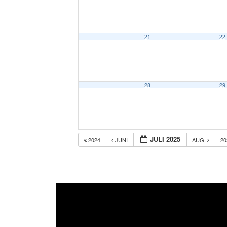
21
22
28
29
JULI 2025
2024
JUNI
AUG.
2