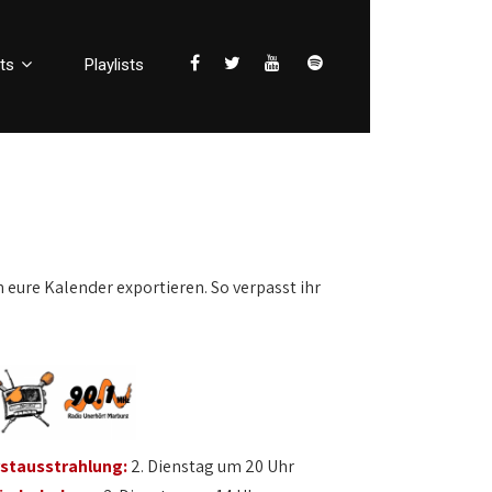
ts
Playlists
n eure Kalender exportieren. So verpasst ihr
rstausstrahlung:
2. Dienstag um 20 Uhr