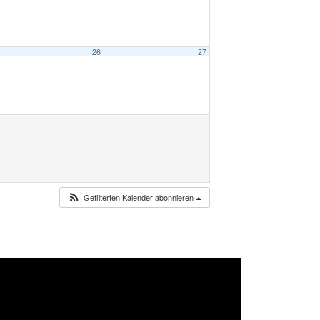
26
27
Gefilterten Kalender abonnieren