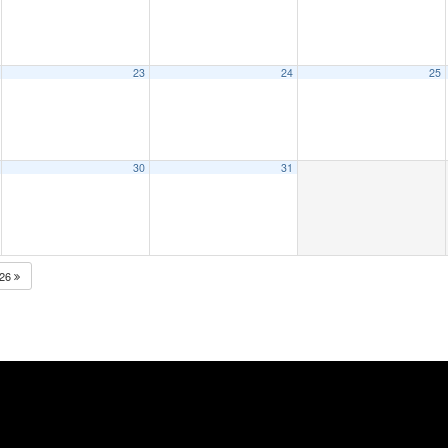
23
24
25
30
31
026