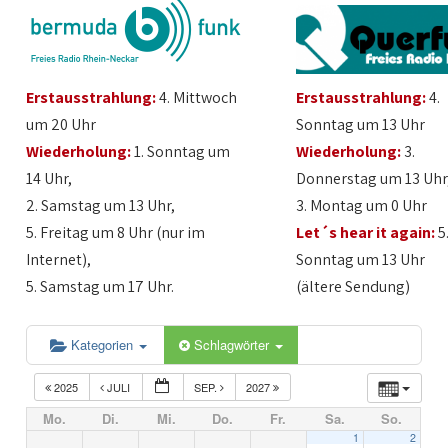
Erstausstrahlung:
4. Mittwoch
Erstausstrahlung:
4.
um 20 Uhr
Sonntag um 13 Uhr
Wiederholung:
1. Sonntag um
Wiederholung:
3.
14 Uhr,
Donnerstag um 13 Uhr
2. Samstag um 13 Uhr,
3. Montag um 0 Uhr
5. Freitag um 8 Uhr (nur im
Let´s hear it again:
5
Internet),
Sonntag um 13 Uhr
5. Samstag um 17 Uhr.
(ältere Sendung)
Kategorien
Schlagwörter
2025
JULI
SEP.
2027
Mo.
Di.
Mi.
Do.
Fr.
Sa.
So.
1
2