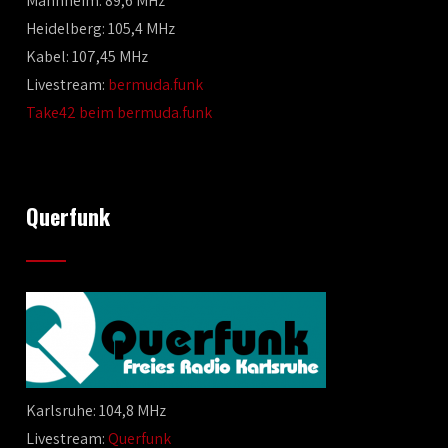
Mannheim: 89,6 MHz
Heidelberg: 105,4 MHz
Kabel: 107,45 MHz
Livestream:
bermuda.funk
Take42 beim bermuda.funk
Querfunk
Karlsruhe: 104,8 MHz
Livestream:
Querfunk