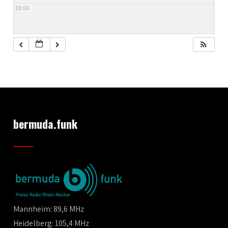
23:00
bermuda.funk
Mannheim: 89,6 MHz
Heidelberg: 105,4 MHz