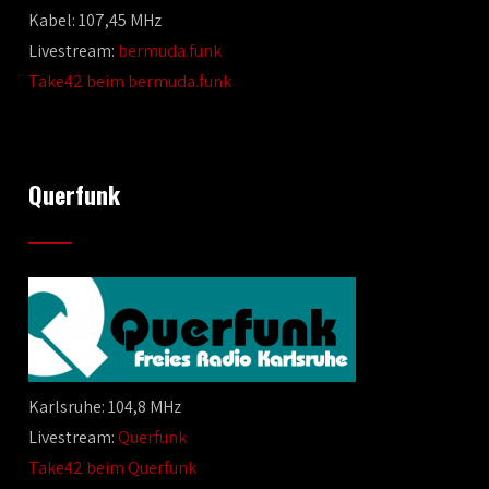
Kabel: 107,45 MHz
Livestream:
bermuda.funk
Take42 beim bermuda.funk
Querfunk
Karlsruhe: 104,8 MHz
Livestream:
Querfunk
Take42 beim Querfunk