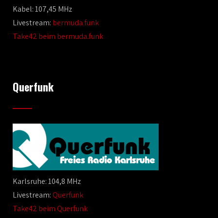
Kabel: 107,45 MHz
Livestream:
bermuda.funk
Take42 beim bermuda.funk
Querfunk
Karlsruhe: 104,8 MHz
Livestream:
Querfunk
Take42 beim Querfunk