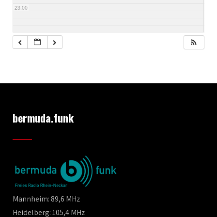
23:00
bermuda.funk
Mannheim: 89,6 MHz
Heidelberg: 105,4 MHz