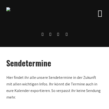
Sendetermine
Hier findet ihr alle unsere Sendetermine in der Zukunft
mit allen wichtigen Infos. Ihr könnt die Termine auch in
0:00
eure Kalender exportieren. So verpasst ihr keine Sendung
mehr.
1:00