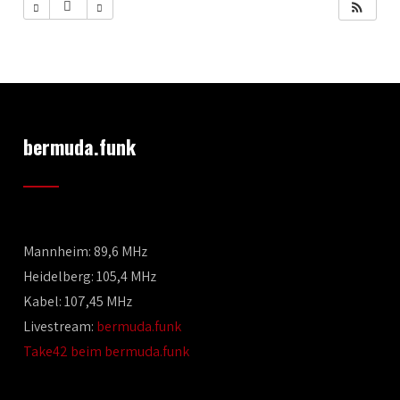
bermuda.funk
Mannheim: 89,6 MHz
Heidelberg: 105,4 MHz
Kabel: 107,45 MHz
Livestream:
bermuda.funk
Take42 beim bermuda.funk