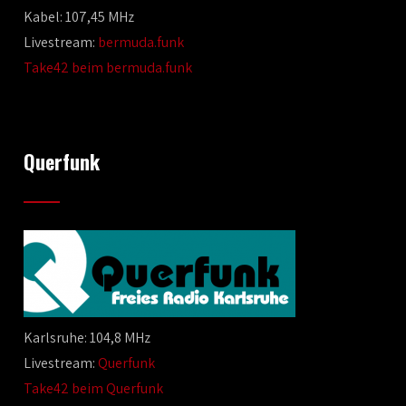
Kabel: 107,45 MHz
Livestream:
bermuda.funk
Take42 beim bermuda.funk
Querfunk
Karlsruhe: 104,8 MHz
Livestream:
Querfunk
Take42 beim Querfunk