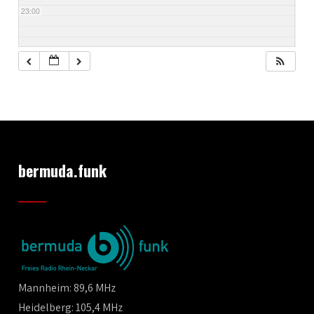
23:00
bermuda.funk
Mannheim: 89,6 MHz
Heidelberg: 105,4 MHz