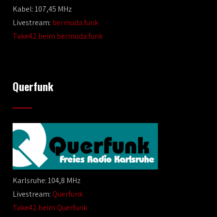
Kabel: 107,45 MHz
Livestream:
bermuda.funk
Take42 beim bermuda.funk
Querfunk
Karlsruhe: 104,8 MHz
Livestream:
Querfunk
Take42 beim Querfunk