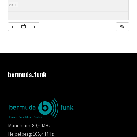
23:00
bermuda.funk
Mannheim: 89,6 MHz
Heidelberg: 105,4 MHz