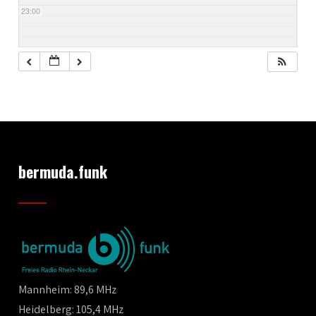
23:00
bermuda.funk
Mannheim: 89,6 MHz
Heidelberg: 105,4 MHz