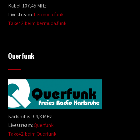
Kabel: 107,45 MHz
Livestream:
bermuda.funk
Take42 beim bermuda.funk
Querfunk
Karlsruhe: 104,8 MHz
Livestream:
Querfunk
Take42 beim Querfunk