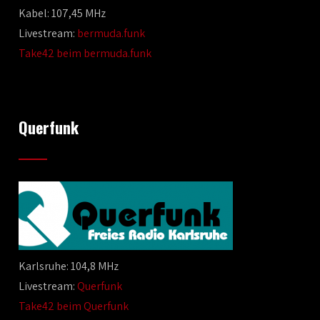
Kabel: 107,45 MHz
Livestream:
bermuda.funk
Take42 beim bermuda.funk
Querfunk
Karlsruhe: 104,8 MHz
Livestream:
Querfunk
Take42 beim Querfunk