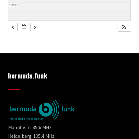
23:00
bermuda.funk
Mannheim: 89,6 MHz
Heidelberg: 105,4 MHz