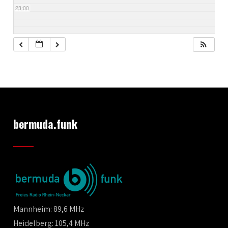
23:00
bermuda.funk
Mannheim: 89,6 MHz
Heidelberg: 105,4 MHz