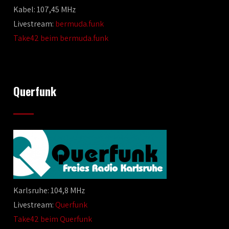
Kabel: 107,45 MHz
Livestream:
bermuda.funk
Take42 beim bermuda.funk
Querfunk
Karlsruhe: 104,8 MHz
Livestream:
Querfunk
Take42 beim Querfunk