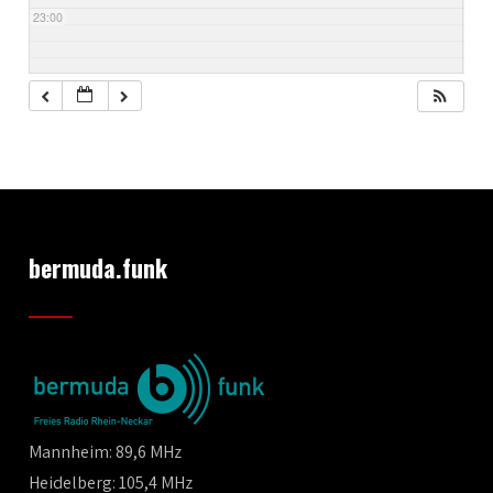
23:00
bermuda.funk
Mannheim: 89,6 MHz
Heidelberg: 105,4 MHz