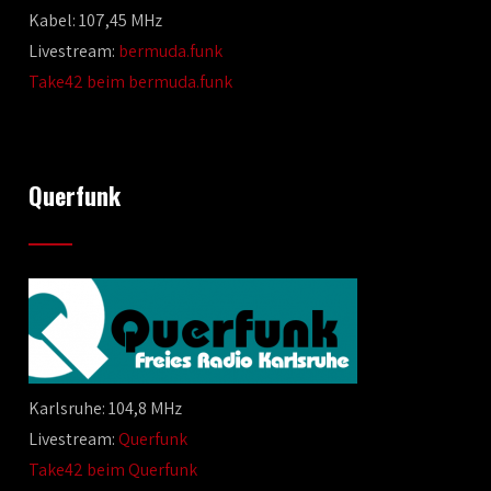
Kabel: 107,45 MHz
Livestream:
bermuda.funk
Take42 beim bermuda.funk
Querfunk
Karlsruhe: 104,8 MHz
Livestream:
Querfunk
Take42 beim Querfunk