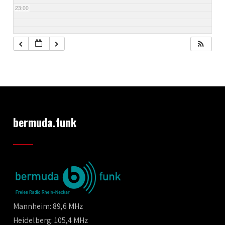
23:00
bermuda.funk
Mannheim: 89,6 MHz
Heidelberg: 105,4 MHz