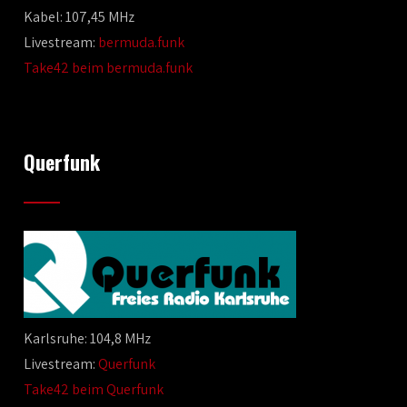
Kabel: 107,45 MHz
Livestream:
bermuda.funk
Take42 beim bermuda.funk
Querfunk
Karlsruhe: 104,8 MHz
Livestream:
Querfunk
Take42 beim Querfunk