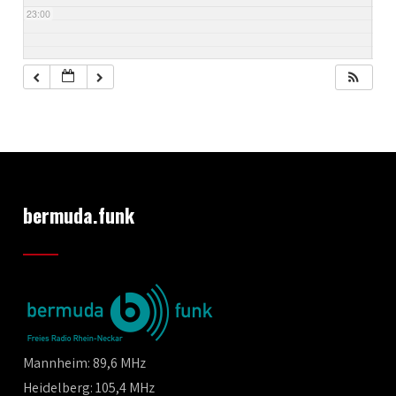
23:00
bermuda.funk
Mannheim: 89,6 MHz
Heidelberg: 105,4 MHz