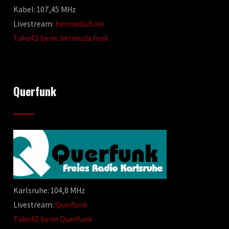
Kabel: 107,45 MHz
Livestream:
bermuda.funk
Take42 beim bermuda.funk
Querfunk
Karlsruhe: 104,8 MHz
Livestream:
Querfunk
Take42 beim Querfunk