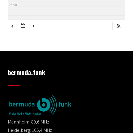
23:00
bermuda.funk
Mannheim: 89,6 MHz
Heidelberg: 105,4 MHz