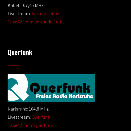
Kabel: 107,45 MHz
Livestream:
bermuda.funk
Take42 beim bermuda.funk
Querfunk
Karlsruhe: 104,8 MHz
Livestream:
Querfunk
Take42 beim Querfunk