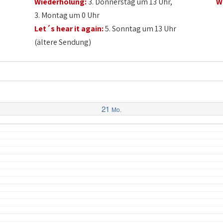
Wiederholung:
3. Donnerstag um 13 Uhr,
W
3. Montag um 0 Uhr
Let´s hear it again:
5. Sonntag um 13 Uhr
(ältere Sendung)
21
Mo.