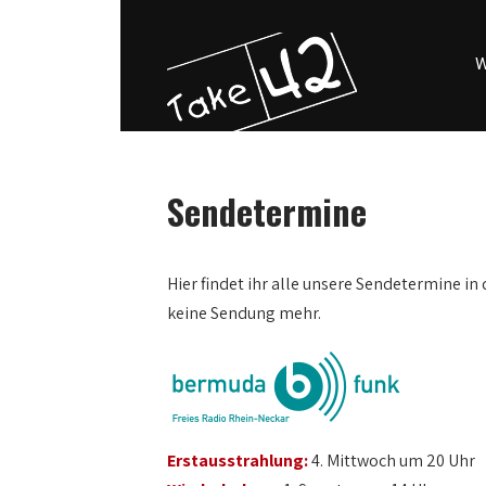
W
Sendetermine
0:00
Hier findet ihr alle unsere Sendetermine in 
keine Sendung mehr.
1:00
2:00
3:00
Erstausstrahlung:
4. Mittwoch um 20 Uhr