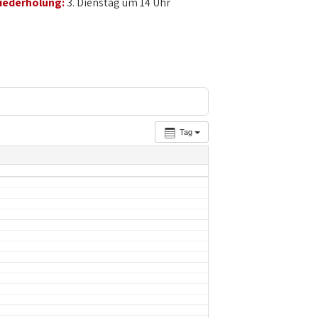
iederholung:
3. Dienstag um 14 Uhr
Tag