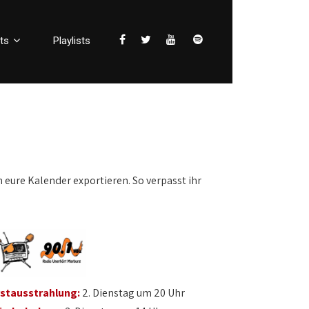
ts
Playlists
n eure Kalender exportieren. So verpasst ihr
rstausstrahlung:
2. Dienstag um 20 Uhr