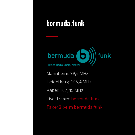
bermuda.funk
Mannheim: 89,6 MHz
Heidelberg: 105,4 MHz
Kabel: 107,45 MHz
Livestream:
bermuda.funk
Take42 beim bermuda.funk