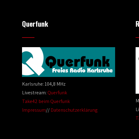
Querfunk
R
Karlsruhe: 104,8 MHz
Livestream:
Querfunk
M
Take42 beim Querfunk
L
Impressum
//
Datenschutzerklärung
T