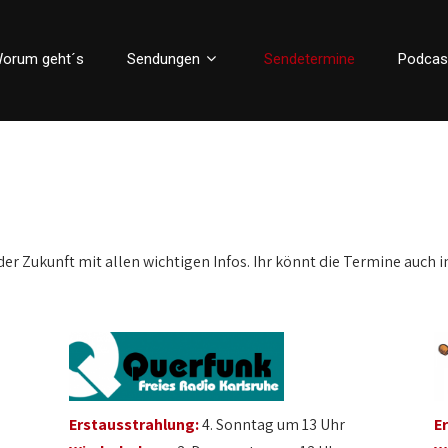
orum geht´s
Sendungen
Sendetermine
Podcas
der Zukunft mit allen wichtigen Infos. Ihr könnt die Termine auch i
Erstausstrahlung:
4. Sonntag um 13 Uhr
E