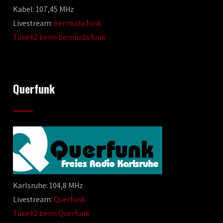
Kabel: 107,45 MHz
Livestream:
bermuda.funk
Take42 beim bermuda.funk
Querfunk
Karlsruhe: 104,8 MHz
Livestream:
Querfunk
Take42 beim Querfunk