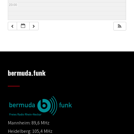
23:00
bermuda.funk
Mannheim: 89,6 MHz
Heidelberg: 105,4 MHz