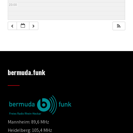
23:00
bermuda.funk
Mannheim: 89,6 MHz
Heidelberg: 105,4 MHz