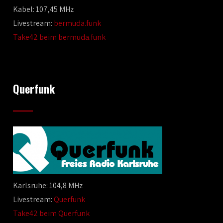
Kabel: 107,45 MHz
Livestream:
bermuda.funk
Take42 beim bermuda.funk
Querfunk
Karlsruhe: 104,8 MHz
Livestream:
Querfunk
Take42 beim Querfunk