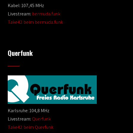
Kabel: 107,45 MHz
Livestream:
bermuda.funk
Take42 beim bermuda.funk
Querfunk
Karlsruhe: 104,8 MHz
Livestream:
Querfunk
Take42 beim Querfunk