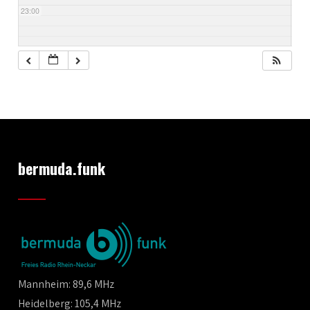
23:00
bermuda.funk
Mannheim: 89,6 MHz
Heidelberg: 105,4 MHz