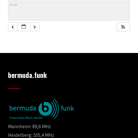
23:00
bermuda.funk
Mannheim: 89,6 MHz
Heidelberg: 105,4 MHz