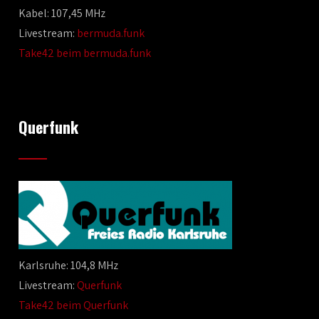
Kabel: 107,45 MHz
Livestream:
bermuda.funk
Take42 beim bermuda.funk
Querfunk
Karlsruhe: 104,8 MHz
Livestream:
Querfunk
Take42 beim Querfunk