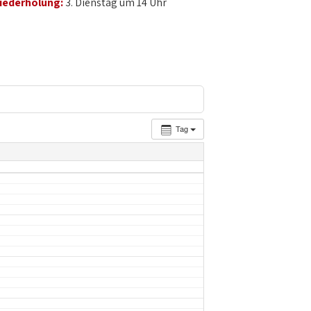
iederholung:
3. Dienstag um 14 Uhr
Tag