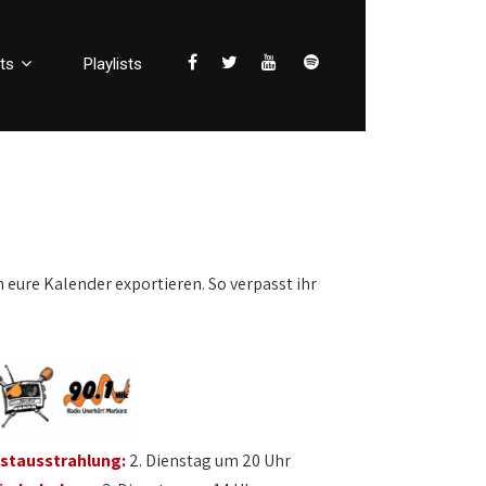
ts
Playlists
n eure Kalender exportieren. So verpasst ihr
rstausstrahlung:
2. Dienstag um 20 Uhr