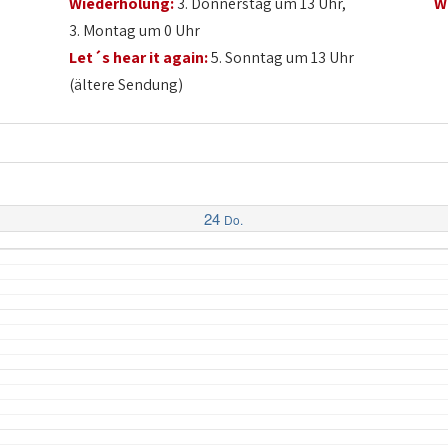
Wiederholung:
3. Donnerstag um 13 Uhr,
W
3. Montag um 0 Uhr
Let´s hear it again:
5. Sonntag um 13 Uhr
(ältere Sendung)
24
Do.