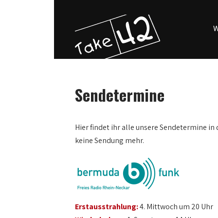
W
Sendetermine
0:00
Hier findet ihr alle unsere Sendetermine in 
keine Sendung mehr.
1:00
2:00
3:00
Erstausstrahlung:
4. Mittwoch um 20 Uhr