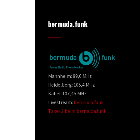
bermuda.funk
Mannheim: 89,6 MHz
Heidelberg: 105,4 MHz
Kabel: 107,45 MHz
Livestream:
bermuda.funk
Take42 beim bermuda.funk