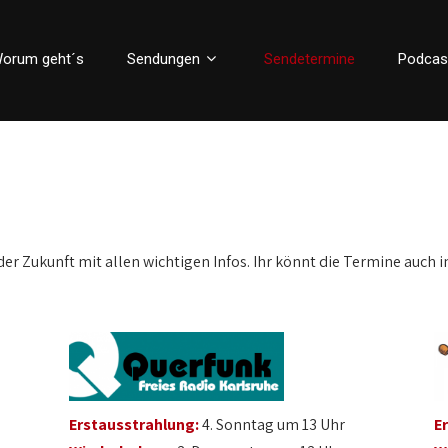
orum geht´s
Sendungen
Sendetermine
Podcas
der Zukunft mit allen wichtigen Infos. Ihr könnt die Termine auch i
Erstausstrahlung:
4. Sonntag um 13 Uhr
E