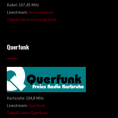
Kabel: 107,45 MHz
Livestream:
bermuda.funk
Take42 beim bermuda.funk
Querfunk
Karlsruhe: 104,8 MHz
Livestream:
Querfunk
Take42 beim Querfunk