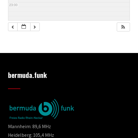
23:00
bermuda.funk
Mannheim: 89,6 MHz
Heidelberg: 105,4 MHz