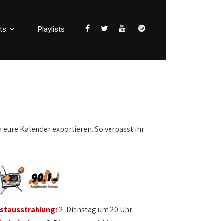
ts
Playlists
n eure Kalender exportieren. So verpasst ihr
rstausstrahlung:
2. Dienstag um 20 Uhr