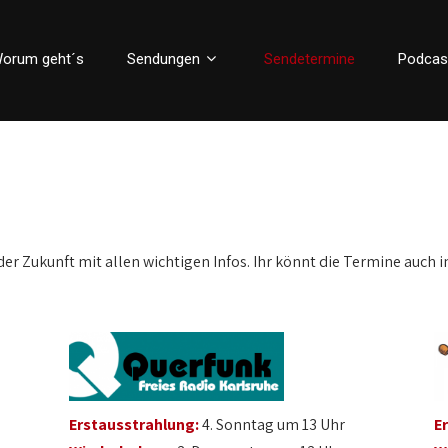
orum geht´s
Sendungen
Sendetermine
Podcas
der Zukunft mit allen wichtigen Infos. Ihr könnt die Termine auch i
Erstausstrahlung:
4. Sonntag um 13 Uhr
E