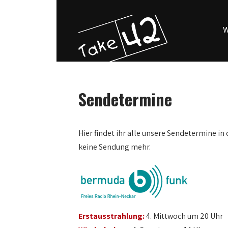
W
Sendetermine
0:00
Hier findet ihr alle unsere Sendetermine in 
keine Sendung mehr.
1:00
2:00
3:00
Erstausstrahlung:
4. Mittwoch um 20 Uhr