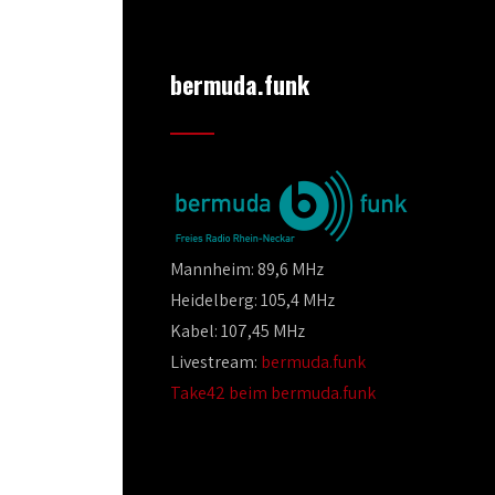
bermuda.funk
Mannheim: 89,6 MHz
Heidelberg: 105,4 MHz
Kabel: 107,45 MHz
Livestream:
bermuda.funk
Take42 beim bermuda.funk