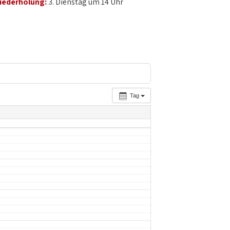
iederholung:
3. Dienstag um 14 Uhr
Tag