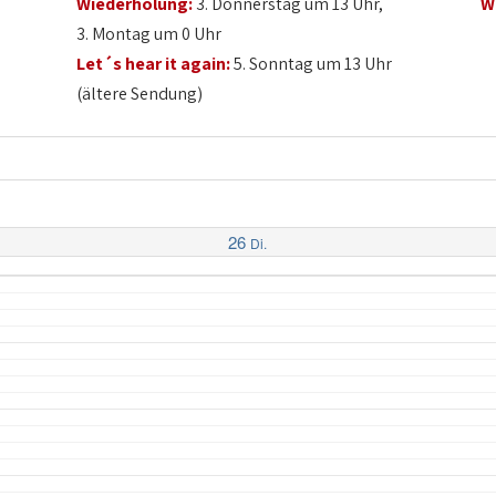
Wiederholung:
3. Donnerstag um 13 Uhr,
W
3. Montag um 0 Uhr
Let´s hear it again:
5. Sonntag um 13 Uhr
(ältere Sendung)
26
Di.