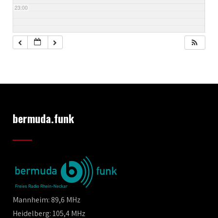
23:00
bermuda.funk
Mannheim: 89,6 MHz
Heidelberg: 105,4 MHz