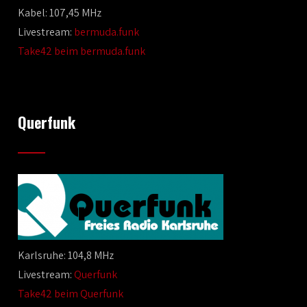
Kabel: 107,45 MHz
Livestream:
bermuda.funk
Take42 beim bermuda.funk
Querfunk
Karlsruhe: 104,8 MHz
Livestream:
Querfunk
Take42 beim Querfunk