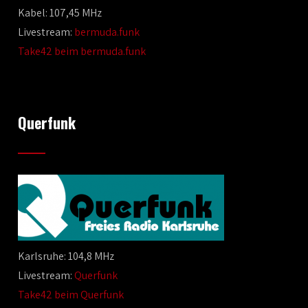
Kabel: 107,45 MHz
Livestream:
bermuda.funk
Take42 beim bermuda.funk
Querfunk
Karlsruhe: 104,8 MHz
Livestream:
Querfunk
Take42 beim Querfunk