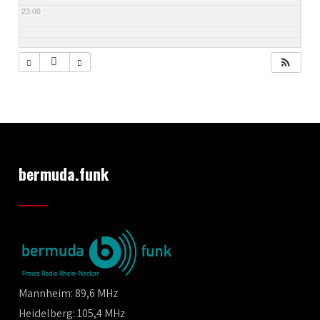
23:00
bermuda.funk
Mannheim: 89,6 MHz
Heidelberg: 105,4 MHz