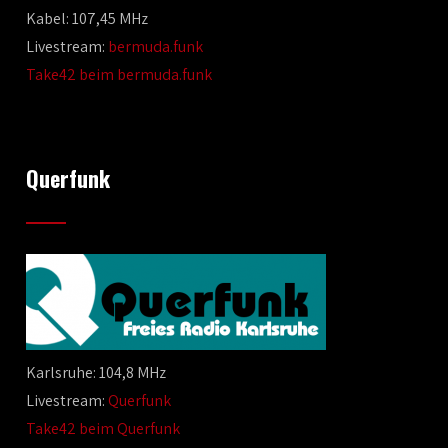
Kabel: 107,45 MHz
Livestream:
bermuda.funk
Take42 beim bermuda.funk
Querfunk
Karlsruhe: 104,8 MHz
Livestream:
Querfunk
Take42 beim Querfunk