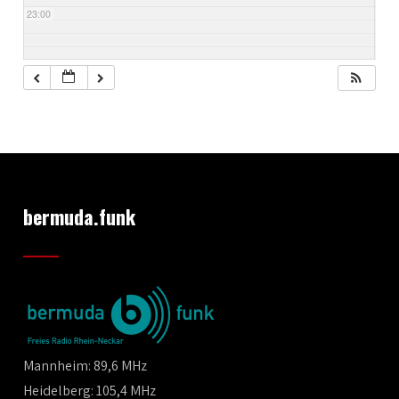
23:00
bermuda.funk
Mannheim: 89,6 MHz
Heidelberg: 105,4 MHz