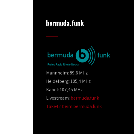
bermuda.funk
Mannheim: 89,6 MHz
Heidelberg: 105,4 MHz
Kabel: 107,45 MHz
Livestream:
bermuda.funk
Take42 beim bermuda.funk