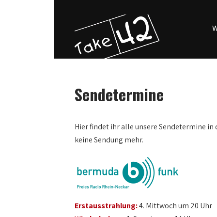
W
Sendetermine
0:00
Hier findet ihr alle unsere Sendetermine in 
keine Sendung mehr.
1:00
2:00
3:00
Erstausstrahlung:
4. Mittwoch um 20 Uhr