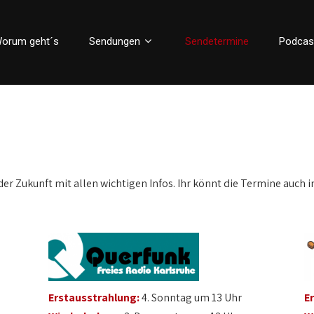
orum geht´s
Sendungen
Sendetermine
Podcas
der Zukunft mit allen wichtigen Infos. Ihr könnt die Termine auch i
Erstausstrahlung:
4. Sonntag um 13 Uhr
E