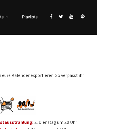
ts
Playlists
n eure Kalender exportieren. So verpasst ihr
rstausstrahlung:
2. Dienstag um 20 Uhr