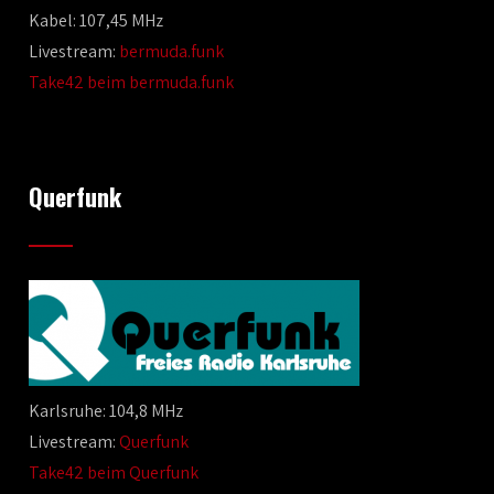
Kabel: 107,45 MHz
Livestream:
bermuda.funk
Take42 beim bermuda.funk
Querfunk
Karlsruhe: 104,8 MHz
Livestream:
Querfunk
Take42 beim Querfunk