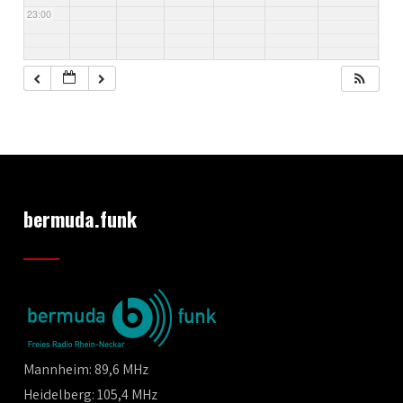
23:00
bermuda.funk
Mannheim: 89,6 MHz
Heidelberg: 105,4 MHz