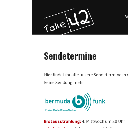
W
Sendetermine
0:00
Hier findet ihr alle unsere Sendetermine in 
keine Sendung mehr.
1:00
2:00
3:00
Erstausstrahlung:
4. Mittwoch um 20 Uhr