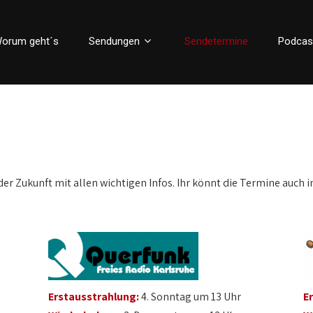
orum geht´s
Sendungen
Sendetermine
Podcas
der Zukunft mit allen wichtigen Infos. Ihr könnt die Termine auch i
Erstausstrahlung:
4. Sonntag um 13 Uhr
E