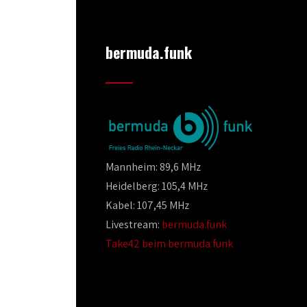
bermuda.funk
Mannheim: 89,6 MHz
Heidelberg: 105,4 MHz
Kabel: 107,45 MHz
Livestream:
bermuda.funk
Take42 beim bermuda.funk