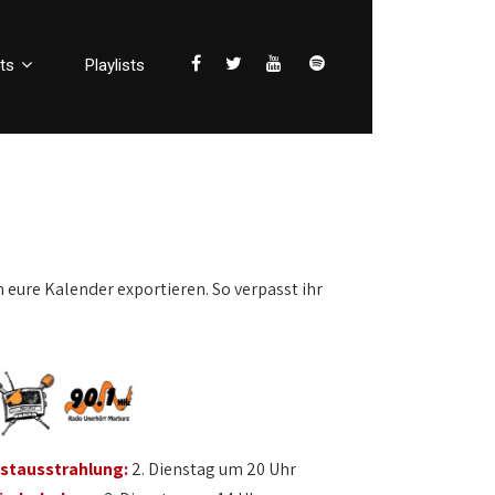
ts
Playlists
n eure Kalender exportieren. So verpasst ihr
rstausstrahlung:
2. Dienstag um 20 Uhr