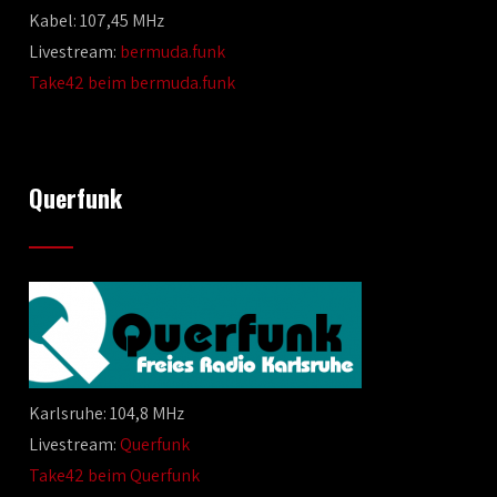
Kabel: 107,45 MHz
Livestream:
bermuda.funk
Take42 beim bermuda.funk
Querfunk
Karlsruhe: 104,8 MHz
Livestream:
Querfunk
Take42 beim Querfunk