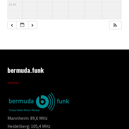
23:00
bermuda.funk
Mannheim: 89,6 MHz
Heidelberg: 105,4 MHz