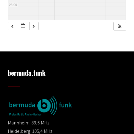
23:00
bermuda.funk
Mannheim: 89,6 MHz
Heidelberg: 105,4 MHz