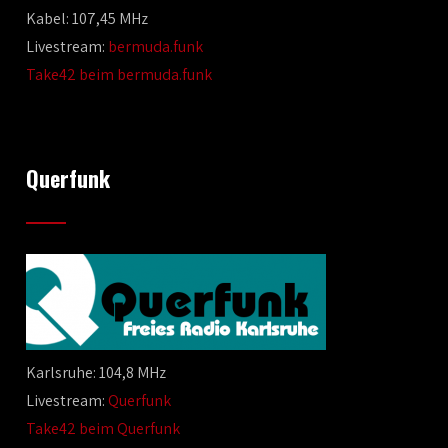
Kabel: 107,45 MHz
Livestream:
bermuda.funk
Take42 beim bermuda.funk
Querfunk
Karlsruhe: 104,8 MHz
Livestream:
Querfunk
Take42 beim Querfunk