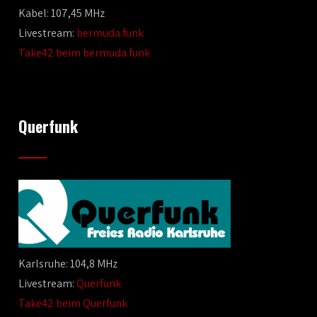
Kabel: 107,45 MHz
Livestream:
bermuda.funk
Take42 beim bermuda.funk
Querfunk
Karlsruhe: 104,8 MHz
Livestream:
Querfunk
Take42 beim Querfunk