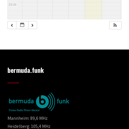
23:00
bermuda.funk
Mannheim: 89,6 MHz
Heidelberg: 105,4 MHz