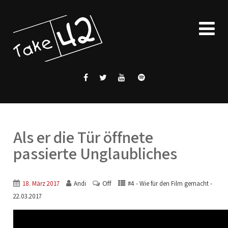
Als er die Tür öffnete
passierte Unglaubliches
Off
18. März 2017
Andi
#4 - Wie für den Film gemacht -
22.03.2017