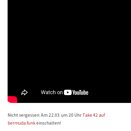
Nicht vergessen: Am 22.03. um 20 Uhr
Take 42 auf
bermuda.funk
einschalten!