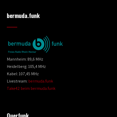
bermuda.funk
Mannheim: 89,6 MHz
Heidelberg: 105,4 MHz
Kabel: 107,45 MHz
Livestream:
bermuda.funk
Take42 beim bermuda.funk
Querfunk