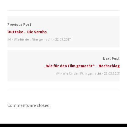
Previous Post
Outtake – Die Scrubs
#4 - Wie für den Film gemacht - 22.03.2017
Next Post
„Wie für den Film gemacht“ – Nachschlag
#4 - Wie für den Film gemacht - 22.03.2017
Comments are closed.