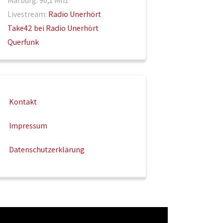
Marburg: 90,1 Mhz
Livestream:
Radio Unerhört
Take42 bei Radio Unerhört
Querfunk
Kontakt
Impressum
Datenschutzerklärung