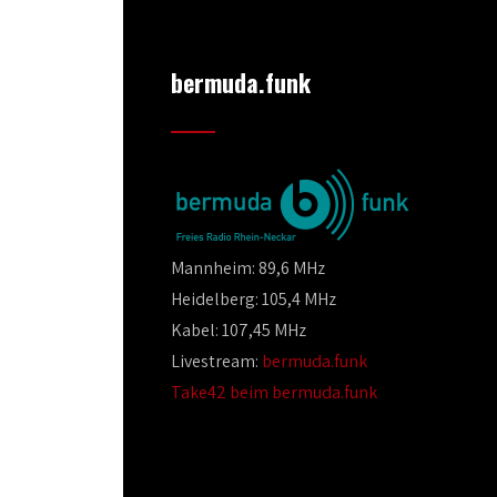
bermuda.funk
Mannheim: 89,6 MHz
Heidelberg: 105,4 MHz
Kabel: 107,45 MHz
Livestream:
bermuda.funk
Take42 beim bermuda.funk