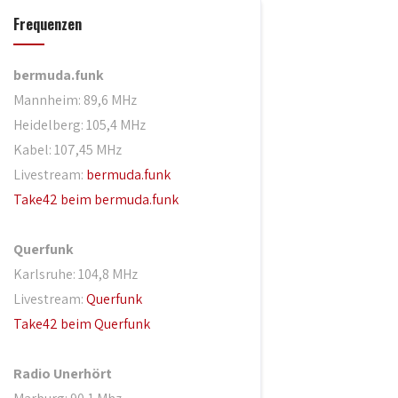
Frequenzen
bermuda.funk
Mannheim: 89,6 MHz
Heidelberg: 105,4 MHz
Kabel: 107,45 MHz
Livestream:
bermuda.funk
Take42 beim bermuda.funk
Querfunk
Karlsruhe: 104,8 MHz
Livestream:
Querfunk
Take42 beim Querfunk
Radio Unerhört