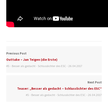
Previous Post
Outtake – Jan Teigen (die Erste)
#5 - Besser als gedacht - Schlusslichter des ESC - 26.04.2017
Next Post
Teaser: „Besser als gedacht – Schlusslichter des ESC“
#5 - Besser als gedacht - Schlusslichter des ESC - 26.04.2017