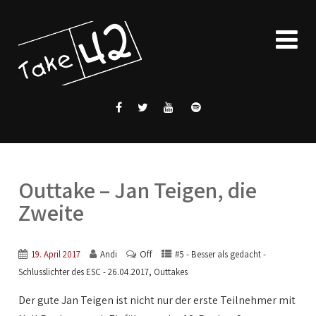
Outtake – Jan Teigen, die
Zweite
Off
19. April 2017
Andi
#5 - Besser als gedacht -
,
Schlusslichter des ESC - 26.04.2017
Outtakes
Der gute Jan Teigen ist nicht nur der erste Teilnehmer mit