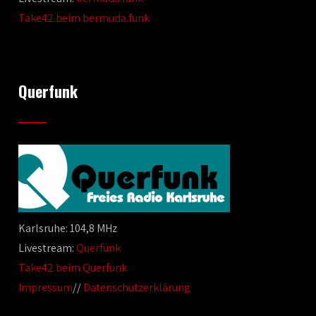
Take42 beim bermuda.funk
Querfunk
Karlsruhe: 104,8 MHz
Livestream:
Querfunk
Take42 beim Querfunk
Impressum
//
Datenschutzerklärung