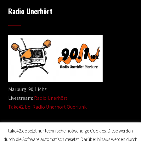
Radio Unerhört
Marburg: 90,1 Mhz
Livestream:
Radio Unerhört
Take42 bei Radio Unerhört Querfunk
take42.de setzt nur technische notwendige Cookies. Diese werden
durch die Software automatisch gesetzt. Darüber hinaus werden durch