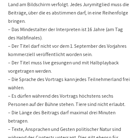
Land am Bildschirm verfolgt. Jedes Jurymitglied muss die
Beiträge, über die es abstimmen darf, in eine Reihenfolge
bringen.
– Das Mindestalter der Interpreten ist 16 Jahre (am Tag
des Halbfinales).
– Der Titel darf nicht vor dem 1. September des Vorjahres
kommerziell veröffentlicht worden sein.
– Der Titel muss live gesungen und mit Halbplayback
vorgetragen werden.
– Die Sprache des Vortrags kann jedes Teilnehmerland frei
wählen.
– Es dürfen während des Vortrags höchstens sechs
Personen auf der Bühne stehen. Tiere sind nicht erlaubt.
– Die Länge des Beitrags darf maximal drei Minuten
betragen.
– Texte, Ansprachen und Gesten politischer Natur sind
während des Contests untersagt. Dies gilt ebenso für