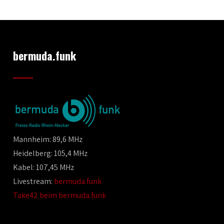
bermuda.funk
Mannheim: 89,6 MHz
Heidelberg: 105,4 MHz
Kabel: 107,45 MHz
Livestream:
bermuda.funk
Take42 beim bermuda.funk