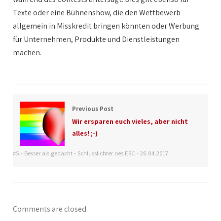
Texte oder eine Bühnenshow, die den Wettbewerb
allgemein in Misskredit bringen könnten oder Werbung
für Unternehmen, Produkte und Dienstleistungen
machen.
Previous Post
Wir ersparen euch vieles, aber nicht
alles! ;-)
#5 - Besser als gedacht - Schlusslichter des ESC - 26.04.2017
Comments are closed.