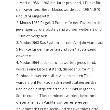
1. Modus 1956 – 1961 ein Juror pro Land, 1 Punkt für
den Favoriten. Dieser Modus wurde auch 1967-1970
und 1974 eingesetzt.
2. Modus 1962 Es gab 3 Punkte für den Favoriten des
jeweiligen Jurors, absteigend wurden weitere 2 und
1 Punkte vergeben.
3. Modus 1963 Das System aus dem Vorjahr wurde auf
5 Punkte für den Favoriten und von 4 absteigend
erweitert.
4. Modus 1964 Jeder Juror bewertete jedes Land,
woraus eine Liste entstand, die jeder Juror mit
Punkten bewerten sollte. An den besten Titel
wurden fünf Punkte, an den zweitplatzierten drei
und an den drittplatzierten ein Punkt vergeben.
Sollte nur ein Titel nominiert werden, bekommt
dieser alle neun Punkte, sollten es zwei sein,
bekommt der erste sechs und der zweitplatzierte