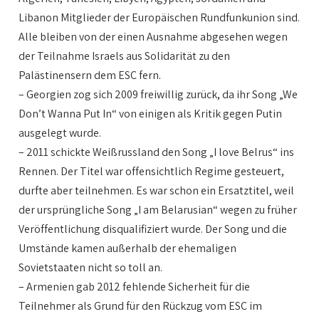
Libanon Mitglieder der Europäischen Rundfunkunion sind.
Alle bleiben von der einen Ausnahme abgesehen wegen
der Teilnahme Israels aus Solidarität zu den
Palästinensern dem ESC fern.
– Georgien zog sich 2009 freiwillig zurück, da ihr Song „We
Don’t Wanna Put In“ von einigen als Kritik gegen Putin
ausgelegt wurde.
– 2011 schickte Weißrussland den Song „I love Belrus“ ins
Rennen. Der Titel war offensichtlich Regime gesteuert,
durfte aber teilnehmen. Es war schon ein Ersatztitel, weil
der ursprüngliche Song „I am Belarusian“ wegen zu früher
Veröffentlichung disqualifiziert wurde. Der Song und die
Umstände kamen außerhalb der ehemaligen
Sovietstaaten nicht so toll an.
– Armenien gab 2012 fehlende Sicherheit für die
Teilnehmer als Grund für den Rückzug vom ESC im