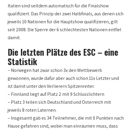
Italien sind seitdem automatisch für die Finalshow
qualifiziert. Das Prinzip der zwei Halbfinals, aus denen sich
jeweils 10 Nationen für die Hauptshow qualifizieren, gilt
seit 2008. Die Sperre der 6 schlechtesten Nationen entfiel
damit.
Die letzten Plätze des ESC – eine
Statistik
– Norwegen hat zwar schon 3x den Wettbewerb
gewonnen, wurde dafür aber auch schon 11x Letzter und
ist damit unter den Verlierern Spitzenreiter.
– Finnland liegt auf Platz 2 mit 9 Schlusslichtern
– Platz 3 teilen sich Deutschland und Österreich mit
jeweils 8 roten Laternen.
– Insgesamt gab es 34 Teilnehmer, die mit 0 Punkten nach
Hause gefahren sind, wobei man einräumen muss, dass