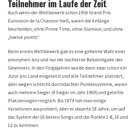
Teilnehmer im Laufe der Zeit
Auch wenn der Wettbewerb schon 1956 Grand Prix
Eurovison de la Chanson hieß, waren die Anfänge
bescheiden, ohne Prime Time, ohne Glamour, und ohne
„twelve points“.
Beim ersten Wettbewerb gab es eine geheime Wahl einer
anonymen Jury und nur die nüchterne Bekanntgabe des
Gewinners. In den Folgejahren wurde dann zwar schon ein
Juror pro Land eingesetzt und alle Teilnehmer platziert,
aber wegen schlecht durchdachter Punktesysteme, waren
auch mehrere Sieger (4 Sieger im Jahr 1969) und geteilte
Platzierungen möglich. Bis 1974 hat man einige
Variationen ausprobiert, aber es dauerte 18 Jahre, um auf
das System der 10 besten Songs und die Punkte 1-8, 10 und
12 zu kommen.