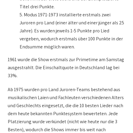
Titel drei Punkte.
5. Modus 1971-1973 installierte erstmals zwei
Juroren pro Land (einer älter und einer jünger als 25
Jahre). Es wurden jeweils 1-5 Punkte pro Lied
vergeben, wodurch erstmals über 100 Punkte in der
Endsumme möglich waren.
1961 wurde die Show erstmals zur Primetime am Samstag
ausgestrahlt. Die Einschaltquote in Deutschland lag bei
33%.
Ab 1975 wurden pro Land Juroren-Teams bestehend aus
musikalischen Laien und Fachleuten verschiedenen Alters
und Geschlechts eingesetzt, die die 10 besten Lieder nach
dem heute bekannten Punktesystem bewerteten. Jede
Platzierung wurde verkündet (nicht wie heute nur die 3
Besten), wodurch die Shows immer bis weit nach