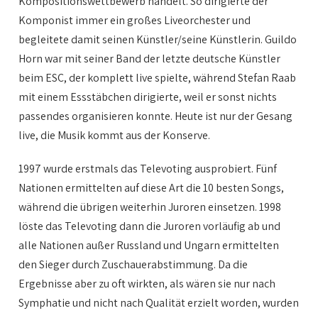
Kompositionswettbewerb handelt. So dirigierte der
Komponist immer ein großes Liveorchester und
begleitete damit seinen Künstler/seine Künstlerin. Guildo
Horn war mit seiner Band der letzte deutsche Künstler
beim ESC, der komplett live spielte, während Stefan Raab
mit einem Essstäbchen dirigierte, weil er sonst nichts
passendes organisieren konnte. Heute ist nur der Gesang
live, die Musik kommt aus der Konserve.
1997 wurde erstmals das Televoting ausprobiert. Fünf
Nationen ermittelten auf diese Art die 10 besten Songs,
während die übrigen weiterhin Juroren einsetzen. 1998
löste das Televoting dann die Juroren vorläufig ab und
alle Nationen außer Russland und Ungarn ermittelten
den Sieger durch Zuschauerabstimmung. Da die
Ergebnisse aber zu oft wirkten, als wären sie nur nach
Symphatie und nicht nach Qualität erzielt worden, wurden