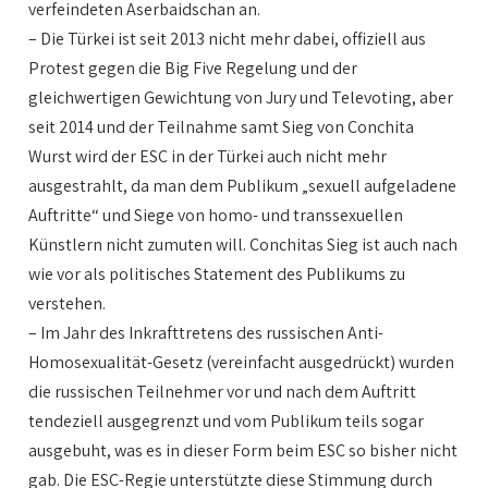
verfeindeten Aserbaidschan an.
– Die Türkei ist seit 2013 nicht mehr dabei, offiziell aus
Protest gegen die Big Five Regelung und der
gleichwertigen Gewichtung von Jury und Televoting, aber
seit 2014 und der Teilnahme samt Sieg von Conchita
Wurst wird der ESC in der Türkei auch nicht mehr
ausgestrahlt, da man dem Publikum „sexuell aufgeladene
Auftritte“ und Siege von homo- und transsexuellen
Künstlern nicht zumuten will. Conchitas Sieg ist auch nach
wie vor als politisches Statement des Publikums zu
verstehen.
– Im Jahr des Inkrafttretens des russischen Anti-
Homosexualität-Gesetz (vereinfacht ausgedrückt) wurden
die russischen Teilnehmer vor und nach dem Auftritt
tendeziell ausgegrenzt und vom Publikum teils sogar
ausgebuht, was es in dieser Form beim ESC so bisher nicht
gab. Die ESC-Regie unterstützte diese Stimmung durch