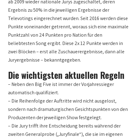
ab 2009 wieder nationale Jurys zugeschaltet, deren
Ergebnis zu 50% in die jeweiligen Ergebnisse der
Televotings eingerechnet wurden. Seit 2016 werden diese
Punkte voneinander getrennt, woraus sich eine maximale
Punktzahl von 24 Punkten pro Nation für den
beliebtesten Song ergibt. Diese 2x 12 Punkte werden in
zwei Blöcken – erst alle Zuschauerergebnisse, dann alle
Juryergebnisse – bekanntgegeben.
Die wichtigsten aktuellen Regeln
– Neben den Big Five ist immer der Vorjahressieger
automatisch qualifiziert.
– Die Reihenfolge der Auftritte wird nicht ausgelost,
sondern nach dramaturgischen Gesichtspunkten von den
Produzenten der jeweiligen Show festgelegt.
– Die Jury trifft ihre Entscheidung bereits während der
zweiten Generalprobe („Juryfinale“), die sie im eigenen