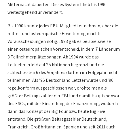
Mitternacht dauerten. Dieses System blieb bis 1996
weitestgehend unverändert.
Bis 1990 konnte jedes EBU-Mitglied teilnehmen, aber die
mittel- und osteuropäische Erweiterung machte
Vorausscheidungen nötig. 1993 gab es beispielsweise
einen osteuropäischen Vorentscheid, in dem 7 Länder um
3 Teilnehmerplätze sangen. Ab 1994 wurde das
Teilnehmerfeld auf 25 Nationen begrenzt und die
schlechtesten 6 des Vorjahres durften im Folgejahr nicht
teilnehmen. Als ’95 Deutschland Letzter wurde und ’96
regelkonform ausgeschlossen war, drohte man als
größter Beitragszahler der EBU und damit Hauptsponsor
des ESCs, mit der Einstellung der Finanzierung, wodurch
dann das Konzept der Big Four bzw. heute Big Five
entstand. Die größten Beitragszahler Deutschland,
Frankreich, Großbritannien, Spanien und seit 2011 auch