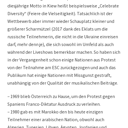
diesjährige Motto in Kiew heißt beispielsweise „Celebrate
Diversity“ (Feiere die Vielseitigkeit). Tatsächlich ist der
Wettbewerb aber immer wieder Schauplatz kleiner und
größerer Scharmützel (2017 dank des Eklats um die
russische Teilnehmerin, die nicht in die Ukraine einreisen
darf, mehr denn je), die sich sowohl im Umfeld als auch
während der Liveshows bemerkbar machen. So haben sich
in der Vergangenheit schon einige Nationen aus Protest
von der Teilnahme am ESC zurückgezogen und auch das
Publikum hat einige Nationen mit Missgunst gestraft,
unabhängig von der Qualität der musikalischen Beiträge.
– 1969 blieb Österreich zu Hause, um den Protest gegen
Spaniens Franco-Diktatur Ausdruck zu verleihen.
– 1980 gab es mit Marokko den bis heute einzigen
Teilnehmer einer arabischen Nation, obwohl auch
Algerien, Tunesien, Libyen, Ägypten, Jordanien und