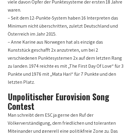
viele davon Opfer der Punktesysteme der ersten 18 Jahre
waren.
– Seit dem 12-Punkte-System haben 16 Interpreten das
Minimum nicht überschritten, zuletzt Deutschland und
Österreich im Jahr 2015.
– Anne Karine aus Norwegen hat als einzige das
Kunststück geschafft 2x anzutreten, um bei 2
verschiedenen Punktesystemen 2x auf dem letzten Rang
zu landen. 1974 reichte es mit „The First Day Of Love“ für 3
Punkte und 1976 mit „Mata Hari“ für 7 Punkte und den
letzten Platz.
Unpolitischer Eurovision Song
Contest
Man schreibt dem ESC ja gerne den Ruf der
Völkerverständigung, dem friedlichen und toleranten
Miteinander und generell eine politikfreie Zone zu. Das