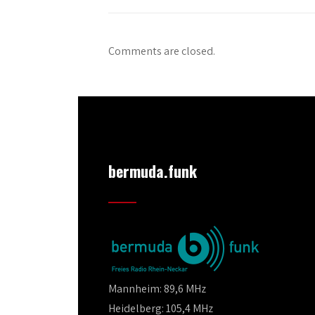
Comments are closed.
bermuda.funk
Mannheim: 89,6 MHz
Heidelberg: 105,4 MHz