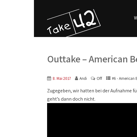
W
Outtake – American 
Off
8. Mai 2017
Andi
#6 - American 
Zugegeben, wir hatten bei der Aufnahme f
geht’s dann doch nicht.