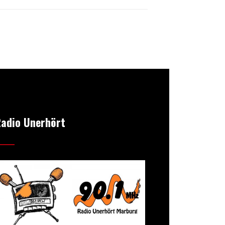
adio Unerhört