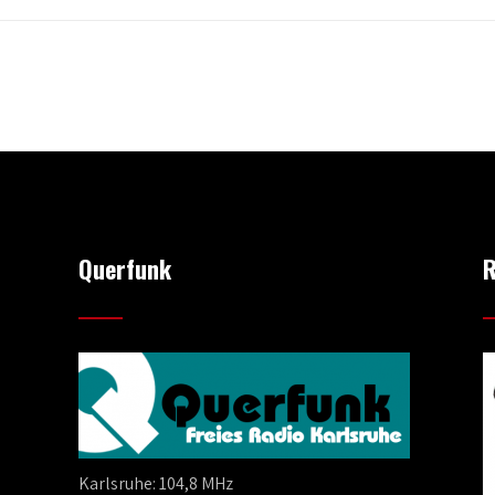
Querfunk
R
Karlsruhe: 104,8 MHz