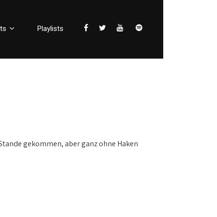
ts
Playlists
zu Stande gekommen, aber ganz ohne Haken