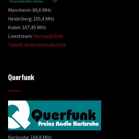
Mannheim: 89,6 MHz
Heidelberg: 105,4 MHz
Kabel: 107,45 MHz
Livestream:
bermuda.funk
Take42 beim bermuda.funk
Querfunk
Karlsruhe: 104,8 MHz