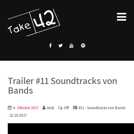
Trailer #11 Soundtracks von
Bands
Off
4. Oktober 2017
Andi
#11 - Soundtracks von Bands
- 22.10.2017