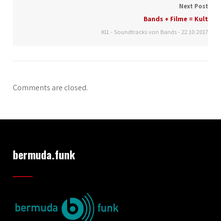
Next Post
Bands + Filme = Kult
#11 - Soundtracks von Bands - 22.10.2017
Comments are closed.
bermuda.funk